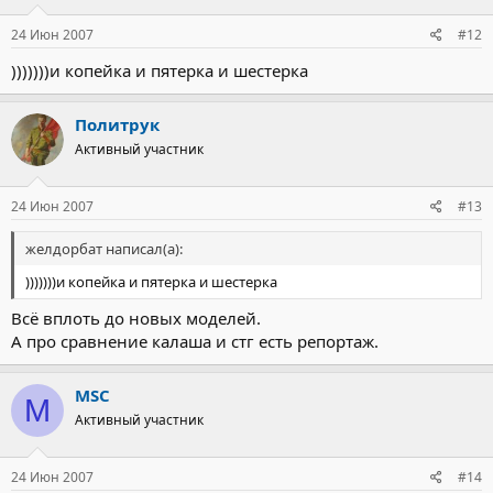
24 Июн 2007
#12
)))))))и копейка и пятерка и шестерка
Политрук
Активный участник
24 Июн 2007
#13
желдорбат написал(а):
)))))))и копейка и пятерка и шестерка
Всё вплоть до новых моделей.
А про сравнение калаша и стг есть репортаж.
MSC
M
Активный участник
24 Июн 2007
#14