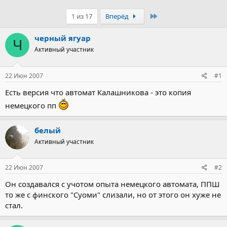
Последний
1 из 17
Вперёд
черный ягуар
Ч
Активный участник
22 Июн 2007
#1
Есть версия что автомат Калашникова - это копия
немецкого пп
белый
Активный участник
22 Июн 2007
#2
Он создавался с учотом опыта немецкого автомата, ППШ
то же с финского "Суоми" слизали, но от этого он хуже не
стал.