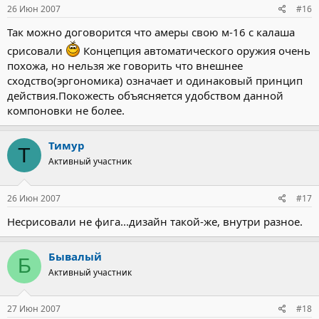
26 Июн 2007
#16
Так можно договорится что амеры свою м-16 с калаша
срисовали
Концепция автоматического оружия очень
похожа, но нельзя же говорить что внешнее
сходство(эргономика) означает и одинаковый принцип
действия.Покожесть объясняется удобством данной
компоновки не более.
Тимур
Т
Активный участник
26 Июн 2007
#17
Несрисовали не фига...дизайн такой-же, внутри разное.
Бывалый
Б
Активный участник
27 Июн 2007
#18