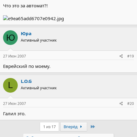
Что это за автомат?!
Юра
Ю
Активный участник
27 Июн 2007
#19
Еврейский по моему.
L.O.G
L
Активный участник
27 Июн 2007
#20
Галил это.
Последний
1 из 17
Вперёд