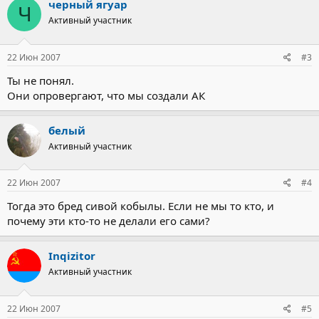
черный ягуар
Ч
Активный участник
22 Июн 2007
#3
Ты не понял.
Они опровергают, что мы создали АК
белый
Активный участник
22 Июн 2007
#4
Тогда это бред сивой кобылы. Если не мы то кто, и
почему эти кто-то не делали его сами?
Inqizitor
Активный участник
22 Июн 2007
#5