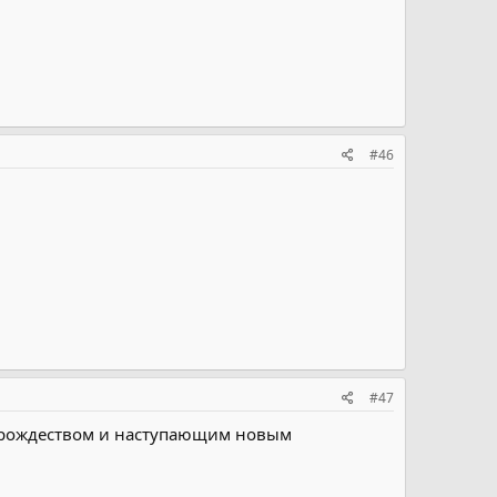
#46
#47
с рождеством и наступающим новым