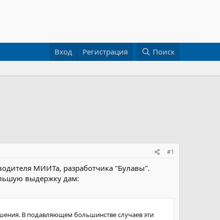
Вход
Регистрация
Поиск
#1
одителя МИИТа, разработчика "Булавы".
ольшую выдержку дам:
решения. В подавляющем большинстве случаев эти