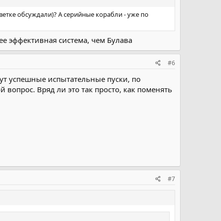
етке обсуждали)? А серийные корабли - уже по
ее эффективная система, чем Булава
#6
твут успешные испытательные пуски, по
 вопрос. Вряд ли это так просто, как поменять
#7