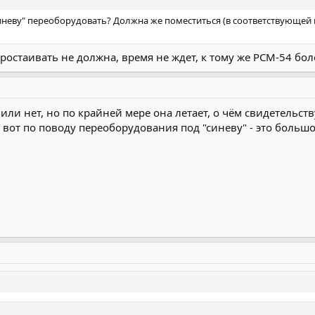
неву" переоборудовать? Должна же поместиться (в соответствующей в
ростаивать не должна, время не ждет, к тому же РСМ-54 бол
 или нет, но по крайней мере она летает, о чём свидетельс
 вот по поводу переоборудования под "синеву" - это большой