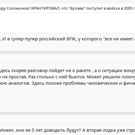
году Соломонов ГАРАНТИРОВАЛ, что "Булава" поступит в войска в 2005 
.И в супер-пупер российский ВПК, у которого "все не имеет 
десь скорее разговор пойдет не о ракете , а о ситуации вок
ко не простая. Раз столько с ней бьются. Может решили плю
ю аналогов. Здесь похоже проблемы человеческие и финан
Может, они ее 5 лет доводить будут? А вторая лодка уже стро