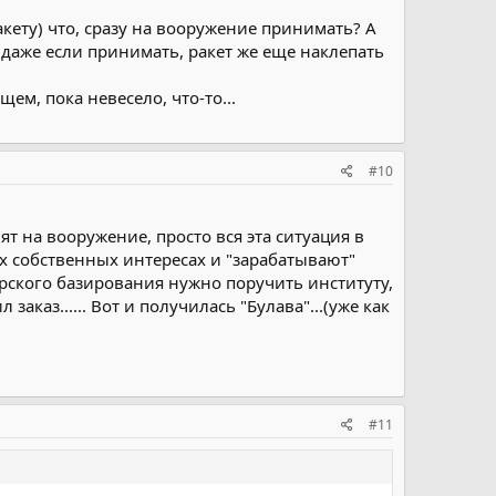
ракету) что, сразу на вооружение принимать? А
А даже если принимать, ракет же еще наклепать
ем, пока невесело, что-то...
#10
ят на вооружение, просто вся эта ситуация в
их собственных интересах и "зарабатывают"
рского базирования нужно поручить институту,
заказ...... Вот и получилась "Булава"...(уже как
#11