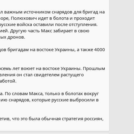
тал важным источником снарядов для бригад на
оре, Полюхович идет в болота и проходит
сские войска оставили после отступления.
ией. Другую часть Макс забирает в свою
ных дронов.
в бригадам на востоке Украины, а также 4000
осемь лет воюет на востоке Украины. Прошлым
вления он стал свидетелем растущего
аботой.
. По словам Макса, только в болотах вокруг
нию снарядов, которые русские выбросили в
ив, что это была обычная стратегия россиян,