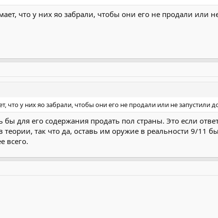
ет, что у них яо забрали, чтобы они его не продали или н
, что у них яо забрали, чтобы они его не продали или не запустили д
 бы для его содержания продать пол страны. Это если отве
в теории, так что да, оставь им оружие в реальности 9/11 б
е всего.