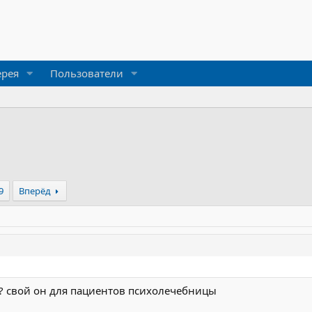
ерея
Пользователи
9
Вперёд
? свой он для пациентов психолечебницы