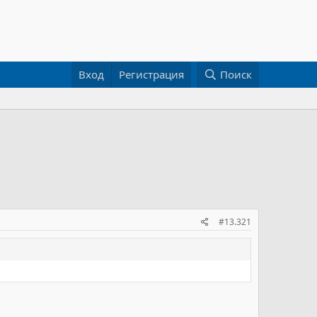
Вход
Регистрация
Поиск
#13.321