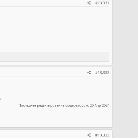
#13.331
#13.332
.
Последнее редактирование модератором:
20 Апр 2024
#13.333