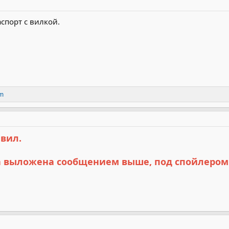
спорт с вилкой.
m
авил.
ка выложена сообщением выше, под спойлером