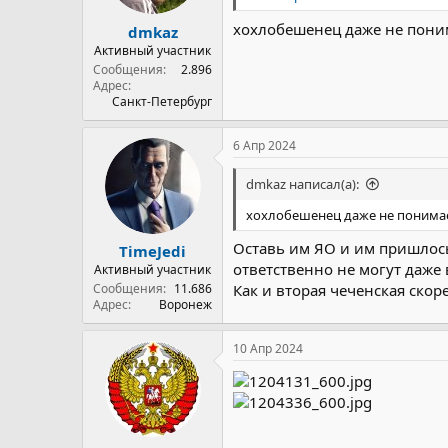
хохлобешенец даже не понима
dmkaz
Активный участник
Сообщения
2.896
Адрес
Санкт-Петербург
6 Апр 2024
dmkaz написал(а):
хохлобешенец даже не понимает
Оставь им ЯО и им пришлось
TimeJedi
ответственно не могут даже 
Активный участник
Сообщения
11.686
Как и вторая чеченская скоре
Адрес
Воронеж
10 Апр 2024