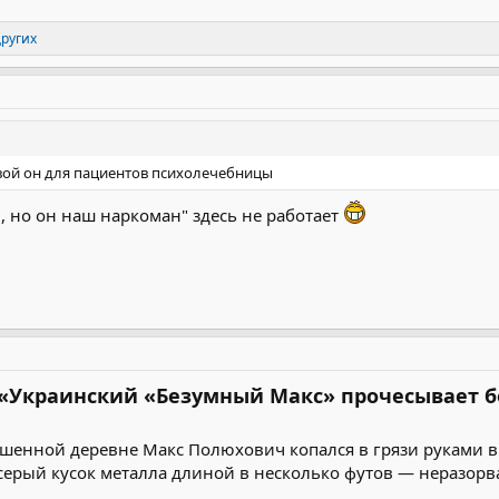
других
свой он для пациентов психолечебницы
, но он наш наркоман" здесь не работает
nal «Украинский «Безумный Макс» прочесывает 
рушенной деревне Макс Полюхович копался в грязи руками в
серый кусок металла длиной в несколько футов — неразор