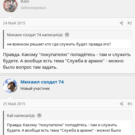
Kali
Заблокирован
24 Май 2015
#2
Михаил солдат 74 написал(а):
не военком решает кто где служить будет. правда это?
Правда. Какому "покупателю" попадётесь - там и служить
будете. А вообще есть тема "Служба в армии" - можно
было вопрос там задать.
Михаил солдат 74
Новый участник
25 Май 2015
#3
Kali написал(а):
Правда. Какому "покупателю" попадётесь - там и служить
будете. А вообще есть тема "Служба в армии" - можно было