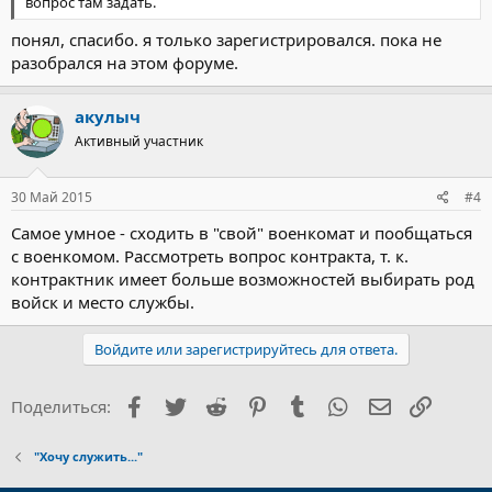
вопрос там задать.
понял, спасибо. я только зарегистрировался. пока не
разобрался на этом форуме.
акулыч
Активный участник
30 Май 2015
#4
Самое умное - сходить в "свой" военкомат и пообщаться
с военкомом. Рассмотреть вопрос контракта, т. к.
контрактник имеет больше возможностей выбирать род
войск и место службы.
Войдите или зарегистрируйтесь для ответа.
Facebook
Twitter
Reddit
Pinterest
Tumblr
WhatsApp
Электронна
Ссылка
Поделиться:
"Хочу служить..."