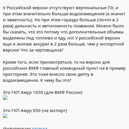
У Российской версии отсутствуют вертикальные ПУ, и
при этом значительно больше водоизмещение (а значит
и заметность). Но при этом гораздо больше (почти в 2
раза) дальность и автономность плавания. Можно было
бы сказать, что это потому что дополнительные объемы
выделены под топливо и еду, но! У российской версии
еще и экипаж аккурат в 2 раза больше, чем у экспортной
версии! Что за чертовщина?
Кроме того, если присмотреться, то на версии для
российских ВМФ главный командный пункт на в пример
просторнее. Это тоже внесло свою депту в
водоизмещение. К чему бы это?
Это ГКП Амур 1650 (для ВМФ России)
Это ГКП Амур 950 (на экспорт)
Информация
отсюда