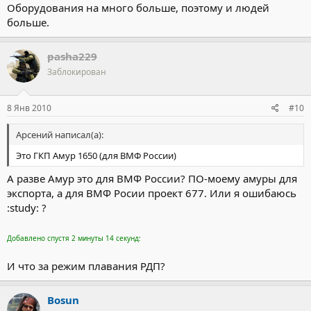
Оборудования на много больше, поэтому и людей
больше.
pasha229
Заблокирован
8 Янв 2010
#10
Арсений написал(а):
Это ГКП Амур 1650 (для ВМФ России)
А разве Амур это для ВМФ России? ПО-моему амуры для
экспорта, а для ВМФ Росии проект 677. Или я ошибаюсь
:study: ?
Добавлено спустя 2 минуты 14 секунд:
И что за режим плавания РДП?
Bosun