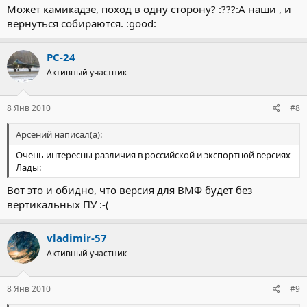
Может камикадзе, поход в одну сторону? :???:А наши , и
вернуться собираются. :good:
РС-24
Активный участник
8 Янв 2010
#8
Арсений написал(а):
Очень интересны различия в российской и экспортной версиях
Лады:
Вот это и обидно, что версия для ВМФ будет без
вертикальных ПУ :-(
vladimir-57
Активный участник
8 Янв 2010
#9