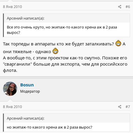
8 Янв 2010
#6
Арсений написал(а):
Все это очень круто, но экипаж-то какого хрена аж в 2 раза
вырос?
Так торпеды в аппараты кто же будет заталкивать?
А
они тяжелые - однако
А вообще-то, с этим проектом как-то смутно. Похоже его
"сварганили" больше для экспорта, чем для российского
флота.
Bosun
Модератор
8 Янв 2010
#7
Арсений написал(а):
но экипаж-то какого хрена аж в 2 раза вырос?