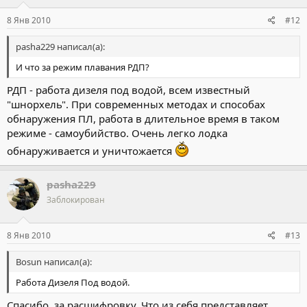
8 Янв 2010
#12
pasha229 написал(а):
И что за режим плавания РДП?
РДП - работа дизеля под водой, всем известный
"шнорхель". При современных методах и способах
обнаружения ПЛ, работа в длительное время в таком
режиме - самоубийство. Очень легко лодка
обнаруживается и уничтожается
pasha229
Заблокирован
8 Янв 2010
#13
Bosun написал(а):
Работа Дизеля Под водой.
Спасибо, за расшифровку. Что из себя представляет