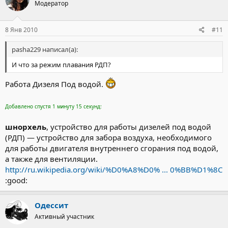
Модератор
8 Янв 2010
#11
pasha229 написал(а):
И что за режим плавания РДП?
Работа Дизеля Под водой.
Добавлено спустя 1 минуту 15 секунд:
шнорхель
, устройство для работы дизелей под водой
(РДП) — устройство для забора воздуха, необходимого
для работы двигателя внутреннего сгорания под водой,
а также для вентиляции.
http://ru.wikipedia.org/wiki/%D0%A8%D0% ... 0%BB%D1%8C
:good:
Одессит
Активный участник