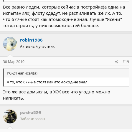
Все равно лодки, которые сейчас в постройке(а одна на
испытаниях) флоту сдадут, не распиливать же их. А то,
что 677-ые стоят как атомоход-не знал. Лучше "Ясени"
тогда строить, у них возможностей больше.
robin1986
Активный участник
30 Мар 2010
#19
РС-24 написал(а):
А то, что 677-ые стоят как атомоход-не знал.
Это же все домыслы, в ЖЖ все что угодно можно
написать.
pasha229
Заблокирован