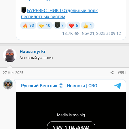
Haustmyrkr
Активный участник
27 Ноя 2025
#551