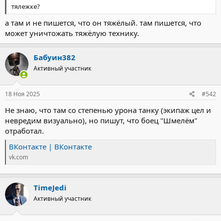
тялежке?
а там и не пишется, что он тяжёлый. там пишется, что
может уничтожать тяжёлую технику.
Бабуин382
Активный участник
18 Ноя 2025
#542
Не знаю, что там со степенью урона танку (экипаж цел и
невредим визуально), но пишут, что боец "Шмелём"
отработал.
ВКонтакте | ВКонтакте
vk.com
TimeJedi
Активный участник