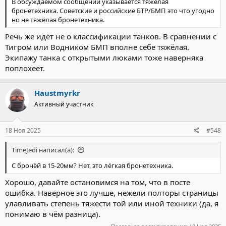
В обсуждаемом сообщении указывается тяжёлая
бронетехника. Советские и российские БТР/БМП это что угодно
но не тяжёлая бронетехника.
Речь же идёт не о классификации танков. В сравнении с
Тигром или Водником БМП вполне себе тяжёлая.
Экипажу танка с открытыми люками тоже наверняка
поплохеет.
Haustmyrkr
Активный участник
18 Ноя 2025
#548
TimeJedi написал(а):
С бронёй в 15-20мм? Нет, это лёгкая бронетехника.
Хорошо, давайте остановимся на том, что в посте
ошибка. Наверное это лучше, нежели полторы страницы
улавливать степень тяжести той или иной техники (да, я
понимаю в чём разница).