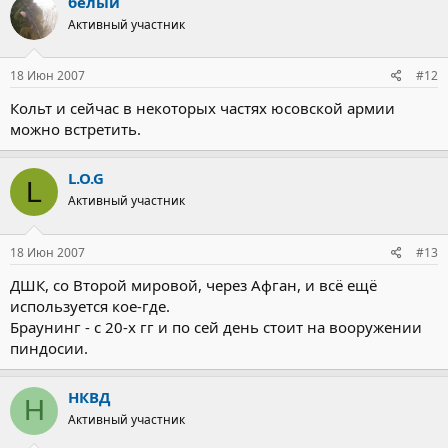
белый
Активный участник
18 Июн 2007
#12
Кольт и сейчас в некоторых частях юсовской армии
можно встретить.
L.O.G
L
Активный участник
18 Июн 2007
#13
ДШК, со Второй мировой, через Афган, и всё ещё
используется кое-где.
Браунинг - с 20-х гг и по сей день стоит на вооружении
пиндосии.
НКВД
Н
Активный участник