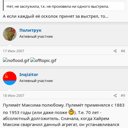
Нет, не заслужила, т.к. не произвела ни одного выстрела.
А если каждый её осколок принят за выстрел, то...
Политрук
Активный участник
17 Июн 2007
#8
Inqizitor
Активный участник
18 Июн 2007
#9
Пулемёт Максима полюбому. Пулемёт применялся с 1883
по 1953 годы (или даже позже
). Т.е. 70 лет -
абсолютный долгожитель. Сначала, когда Хайрем
Максим сварганил данный агрегат, он устанавливался