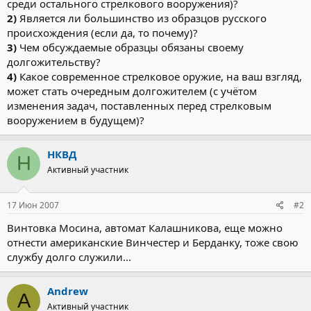
среди остального стрелкового вооружения)?
2)
Является ли большинство из образцов русского
происхождения (если да, то почему)?
3)
Чем обсуждаемые образцы обязаны своему
долгожительству?
4)
Какое современное стрелковое оружие, на ваш взгляд,
может стать очередным долгожителем (с учётом
изменения задач, поставленных перед стрелковым
вооружением в будущем)?
НКВД
Н
Активный участник
17 Июн 2007
#2
Винтовка Мосина, автомат Калашникова, еще можно
отнести американские Винчестер и Берданку, тоже свою
службу долго служили...
Andrew
A
Активный участник