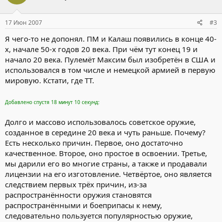
17 Июн 2007
#3
Я чего-то не допонял. ПМ и Калаш появились в конце 40-
х, начале 50-х годов 20 века. При чём тут конец 19 и
начало 20 века. Пулемёт Максим был изобретён в США и
использовался в том числе и немецкой армией в первую
мировую. Кстати, где ТТ.
Добавлено спустя 18 минут 10 секунд:
Долго и массово использовалось советское оружие,
созданное в середине 20 века и чуть раньше. Почему?
Есть несколько причин. Первое, оно достаточно
качественное. Второе, оно простое в освоении. Третье,
мы дарили его во многие страны, а также и продавали
лицензии на его изготовление. Четвёртое, оно является
следствием первых трёх причин, из-за
распространённости оружия становятся
распространёнными и боеприпасы к нему,
следовательно пользуется популярностью оружие,