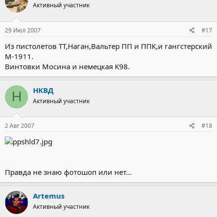
Активный участник
29 Июл 2007
#17
Из пистолетов ТТ,Наган,Вальтер ПП и ППК,и гангстерский
М-1911.
Винтовки Мосина и немецкая К98.
НКВД
Н
Активный участник
2 Авг 2007
#18
Правда не знаю фотошоп или нет...
Artemus
Активный участник