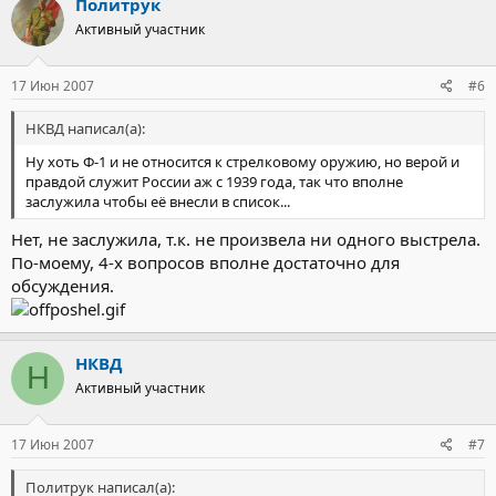
Политрук
Активный участник
17 Июн 2007
#6
НКВД написал(а):
Ну хоть Ф-1 и не относится к стрелковому оружию, но верой и
правдой служит России аж с 1939 года, так что вполне
заслужила чтобы её внесли в список...
Нет, не заслужила, т.к. не произвела ни одного выстрела.
По-моему, 4-х вопросов вполне достаточно для
обсуждения.
НКВД
Н
Активный участник
17 Июн 2007
#7
Политрук написал(а):