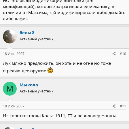
НО: это были модификации винтовки (5-6
модификаций), которые затрагивали её механику, в
отличии от Максима, к-й модифицировали либо дизайн.
либо лафет.
белый
Активный участник
18 Июн 2007
#10
Лук млжно предложить, он хоть и не огне но тоже
стреляющее оружие
Мыкола
М
Активный участник
18 Июн 2007
#11
Из короткоствола Кольт 1911, ТТ и револьвер Нагана.