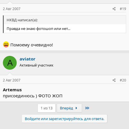
2 Авг 2007
#19
НКВД написал(а):
Правда не знаю фотошоп или нет...
Помоему очевидно!
aviator
A
Активный участник
2 Авг 2007
#20
Artemus
присоединюсь ) ФОТО ЖОП
Последний
1 из 13
Вперёд
Войдите или зарегистрируйтесь для ответа.