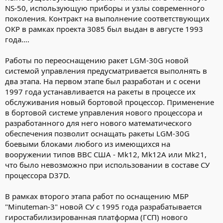
NS-50, использующую приборы и узлы современного
поколения. Контракт на выполнение соответствующих
ОКР в рамках проекта 3085 был выдан в августе 1993
года….
Работы по переоснащению ракет LGM-30G новой
системой управления предусматривается выполнять в
два этапа. На первом этапе был разработан и с осени
1997 года устанавливается на ракеты в процессе их
обслуживания новый бортовой процессор. Применение
в бортовой системе управления нового процессора и
разработанного для него нового математического
обеспечения позволит оснащать ракеты LGM-30G
боевыми блоками любого из имеющихся на
вооружении типов ВВС США - Mk12, Mk12A или Mk21,
что было невозможно при использовании в составе СУ
процессора D37D.
В рамках второго этапа работ по оснащению МБР
"Minuteman-3" новой СУ с 1995 года разрабатывается
гиростабилизированная платформа (ГСП) нового