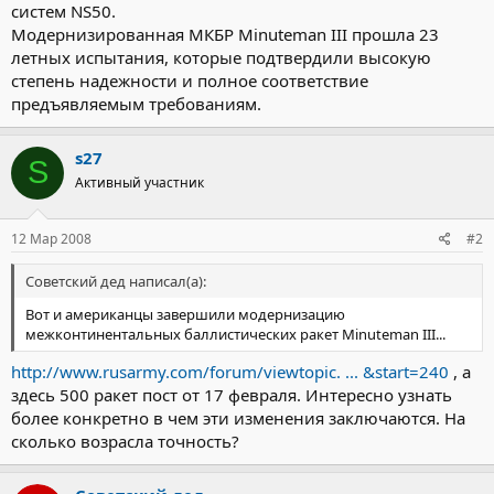
систем NS50.
Модернизированная МКБР Minuteman III прошла 23
летных испытания, которые подтвердили высокую
степень надежности и полное соответствие
предъявляемым требованиям.
s27
S
Активный участник
12 Мар 2008
#2
Советский дед написал(а):
Вот и американцы завершили модернизацию
межконтинентальных баллистических ракет Minuteman III...
http://www.rusarmy.com/forum/viewtopic. ... &start=240
, а
здесь 500 ракет пост от 17 февраля. Интересно узнать
более конкретно в чем эти изменения заключаются. На
сколько возрасла точность?