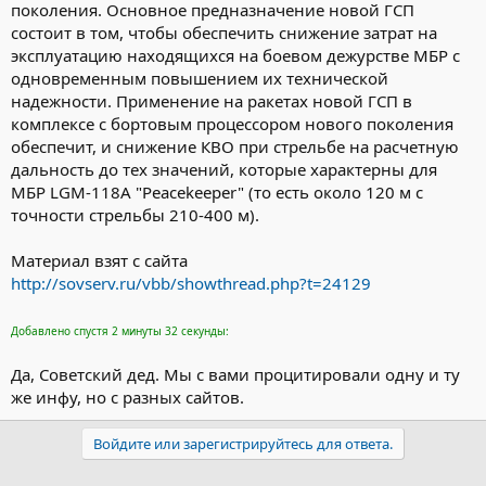
поколения. Основное предназначение новой ГСП
состоит в том, чтобы обеспечить снижение затрат на
эксплуатацию находящихся на боевом дежурстве МБР с
одновременным повышением их технической
надежности. Применение на ракетах новой ГСП в
комплексе с бортовым процессором нового поколения
обеспечит, и снижение КВО при стрельбе на расчетную
дальность до тех значений, которые характерны для
МБР LGM-118A "Peacekeeper" (то есть около 120 м с
точности стрельбы 210-400 м).
Материал взят с сайта
http://sovserv.ru/vbb/showthread.php?t=24129
Добавлено спустя 2 минуты 32 секунды:
Да, Советский дед. Мы с вами процитировали одну и ту
же инфу, но с разных сайтов.
Войдите или зарегистрируйтесь для ответа.