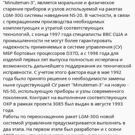
"Minuteman-3", является моральное и физическое
старение приборов и узлов используемой на ракетах
LGM-30G системы наведения NS-20. В частности, в связи
с прекращением производства необходимых
комплектующих и утратой соответствующих
технологий, с конца 1997 года специалисты ВВС США и
промышленности не могут более гарантировать
надежность применяемых в системе управления (СУ)
МБР бортовых процессоров D37D, а с 1998 года для
изделий первых лет выпуска полностью исчерпана и
возможность дальнейшего поддержания их технической
исправности. С учетом этого фактора еще в мае 1992
года было принято решение о необходимости замены
ныне существующей СУ ракет "Minuteman-3" на новую -
NS-50, использующую приборы и узлы современного
поколения. Контракт на выполнение соответствующих
ОКР в рамках проекта 3085 был выдан в августе 1993
года.
Работы по переоснащению ракет LGM-30G новой
системой управления предусматривается выполнять в
два этапа. На первом этапе был разработан и с осени