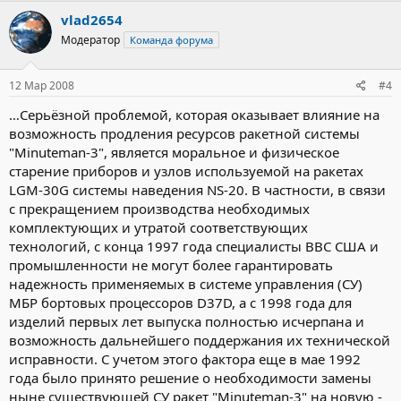
vlad2654
Модератор
Команда форума
12 Мар 2008
#4
…Серьёзной проблемой, которая оказывает влияние на
возможность продления ресурсов ракетной системы
"Minuteman-3", является моральное и физическое
старение приборов и узлов используемой на ракетах
LGM-30G системы наведения NS-20. В частности, в связи
с прекращением производства необходимых
комплектующих и утратой соответствующих
технологий, с конца 1997 года специалисты ВВС США и
промышленности не могут более гарантировать
надежность применяемых в системе управления (СУ)
МБР бортовых процессоров D37D, а с 1998 года для
изделий первых лет выпуска полностью исчерпана и
возможность дальнейшего поддержания их технической
исправности. С учетом этого фактора еще в мае 1992
года было принято решение о необходимости замены
ныне существующей СУ ракет "Minuteman-3" на новую -