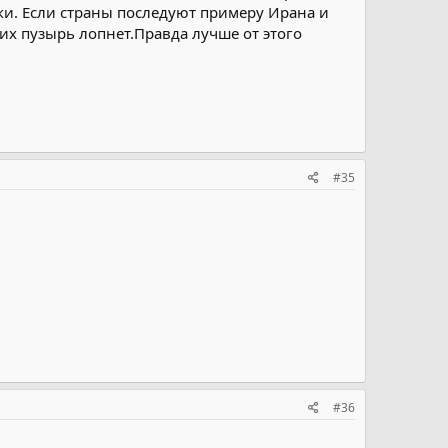
ики. Если страны последуют примеру Ирана и
 их пузырь лопнет.Правда лучше от этого
#35
#36