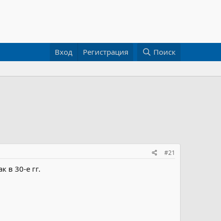
Вход
Регистрация
Поиск
#21
 в 30-е гг.