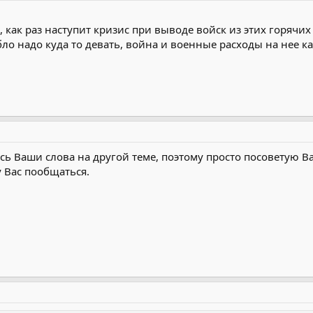
, как раз наступит кризис при выводе войск из этих горячих
ло надо куда то девать, война и военные расходы на нее к
ь Ваши слова на другой теме, поэтому просто посоветую 
у Вас пообщаться.