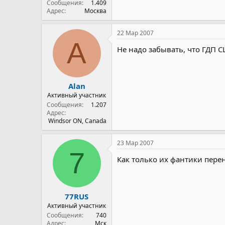
Сообщения
1.409
Адрес
Москва
22 Мар 2007
A
Не надо забывать, что ГДП С
Alan
Активный участник
Сообщения
1.207
Адрес
Windsor ON, Canada
23 Мар 2007
7
Как только их фантики пер
77RUS
Активный участник
Сообщения
740
Адрес
Мск