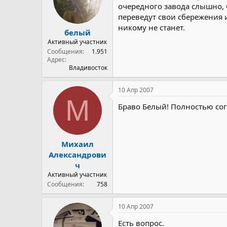
очередного завода слышно, 
переведут свои сбережения и
никому не станет.
белый
Активный участник
Сообщения
1.951
Адрес
Владивосток
10 Апр 2007
М
Браво Белый! Полностью сог
Михаил
Александрови
ч
Активный участник
Сообщения
758
10 Апр 2007
Есть вопрос.