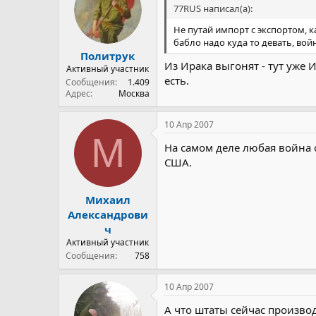
77RUS написал(а):
Не путай импорт с экспортом, к
бабло надо куда то девать, во
Политрук
Из Ирака выгонят - тут уже 
Активный участник
есть.
Сообщения
1.409
Адрес
Москва
10 Апр 2007
М
На самом деле любая война 
США.
Михаил
Александрови
ч
Активный участник
Сообщения
758
10 Апр 2007
А что штаты сейчас производ