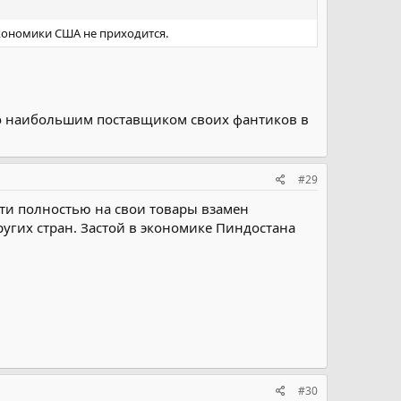
экономики США не приходится.
но наибольшим поставщиком своих фантиков в
#29
йти полностью на свои товары взамен
ругих стран. Застой в экономике Пиндостана
#30