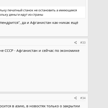
окльку печатный станок не остановить а имеющееся
ольку деньги идут из страны
ыпендрится", да и Афганистан как-никак ещё
#33
е СССР - Афганистан и сейчас по экономике
#34
осится в азию, в новостях только о закрытии