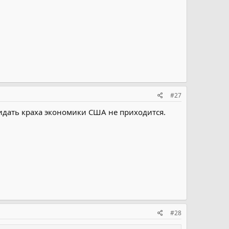
#27
идать краха экономики США не приходится.
#28