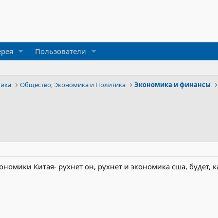
ерея
Пользователи
тика
Общество, Экономика и Политика
Экономика и финансы
номики Китая- рухнет он, рухнет и экономика сша, будет, как