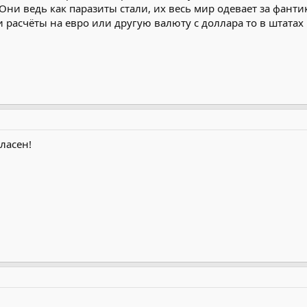
Они ведь как паразиты стали, их весь мир одевает за фант
 расчёты на евро или другую валюту с доллара то в штатах
ласен!