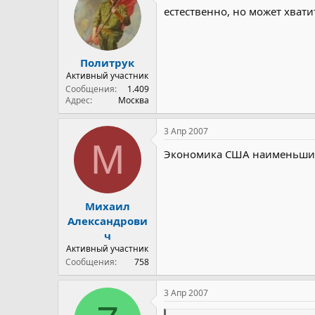
естественно, но может хвати
Политрук
Активный участник
Сообщения
1.409
Адрес
Москва
3 Апр 2007
М
Экономика США наименьшим о
Михаил
Александрови
ч
Активный участник
Сообщения
758
3 Апр 2007