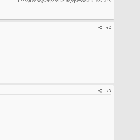
Последнее редактирование модератором:
16 Май 2015
#2
#3