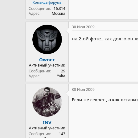
Команда форума
Сообщения
16.314
Адрес
Москва
30 Июл 2009
на 2-ой фоте...как долго он 
Owner
Активный участник
Сообщения
29
Адрес
Yalta
30 Июл 2009
Если не секрет , а как встав
INV
Активный участник
Сообщения
143