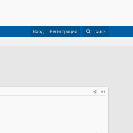
Вход
Регистрация
Поиск
#1