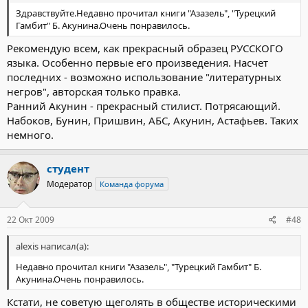
Здравствуйте.Недавно прочитал книги "Азазель", "Турецкий
Гамбит" Б. Акунина.Очень понравилось.
Рекомендую всем, как прекрасный образец РУССКОГО
языка. Особенно первые его произведения. Насчет
последних - возможно использование "литературных
негров", авторская только правка.
Ранний Акунин - прекрасный стилист. Потрясающий.
Набоков, Бунин, Пришвин, АБС, Акунин, Астафьев. Таких
немного.
студент
Модератор
Команда форума
22 Окт 2009
#48
alexis написал(а):
Недавно прочитал книги "Азазель", "Турецкий Гамбит" Б.
Акунина.Очень понравилось.
Кстати, не советую щеголять в обществе историческими