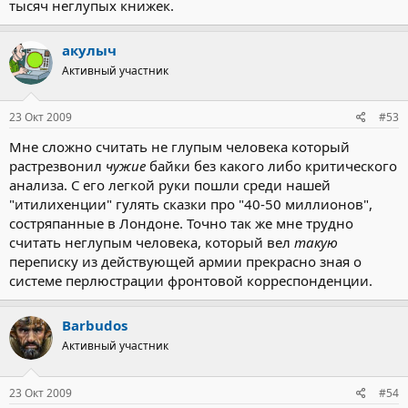
тысяч неглупых книжек.
акулыч
Активный участник
23 Окт 2009
#53
Мне сложно считать не глупым человека который
растрезвонил
чужие
байки без какого либо критического
анализа. С его легкой руки пошли среди нашей
"итилихенции" гулять сказки про "40-50 миллионов",
состряпанные в Лондоне. Точно так же мне трудно
считать неглупым человека, который вел
такую
переписку из действующей армии прекрасно зная о
системе перлюстрации фронтовой корреспонденции.
Barbudos
Активный участник
23 Окт 2009
#54