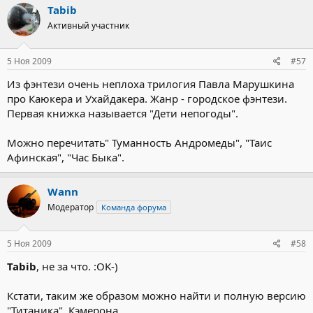
Tabib
Активный участник
5 Ноя 2009
#57
Из фэнтези очень неплоха трилогия Павла Марушкина
про Каюкера и Ухайдакера. Жанр - городское фэнтези.
Первая книжка называется "Дети непогоды".
Можно перечитать" Туманность Андромеды", "Таис
Афинская", "Час Быка".
Wann
Модератор
Команда форума
5 Ноя 2009
#58
Tabib
, не за что. :OK-)
Кстати, таким же образом можно найти и полную версию
"Титаника", Кэмерона.