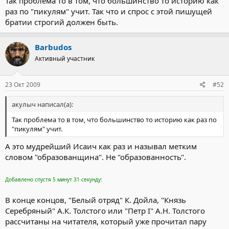
Так проблема то в том, что большинство то историю как
раз по "пикулям" учит. Так что и спрос с этой пишущей
братии строгий должен быть.
Barbudos
Активный участник
23 Окт 2009
#52
акулыч написал(а):
Так проблема то в том, что большинство то историю как раз по
"пикулям" учит.
А это мудрейший Исаич как раз и называл метким
словом "образованщина". Не "образованность".
Добавлено спустя 5 минут 31 секунду:
В конце концов, "Белый отряд" К. Дойла, "Князь
Серебряный" А.К. Толстого или "Петр I" А.Н. Толстого
рассчитаны на читателя, который уже прочитал пару