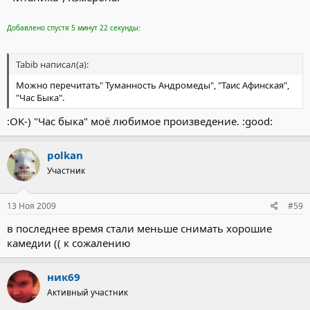
Добавлено спустя 5 минут 22 секунды:
Tabib написал(а):
Можно перечитать" Туманность Андромеды", "Таис Афинская",
"Час Быка".
:OK-) "Час быка" моё любимое произведение. :good:
polkan
Участник
13 Ноя 2009
#59
в последнее время стали меньше снимать хорошие
камедии (( к сожалению
ник69
Активный участник