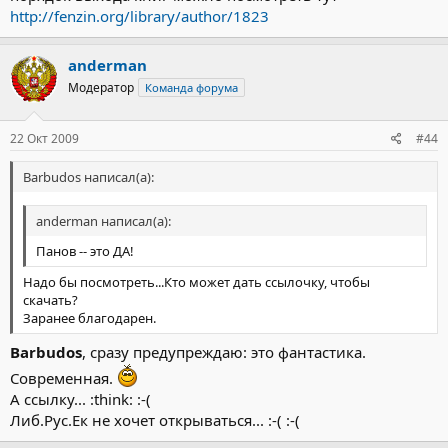
http://fenzin.org/library/author/1823
anderman
Модератор
Команда форума
22 Окт 2009
#44
Barbudos написал(а):
anderman написал(а):
Панов -- это ДА!
Надо бы посмотреть...Кто может дать ссылочку, чтобы
скачать?
Заранее благодарен.
Barbudos
, сразу предупреждаю: это фантастика.
Современная.
А ссылку... :think: :-(
Либ.Рус.Ек не хочет открываться... :-( :-(