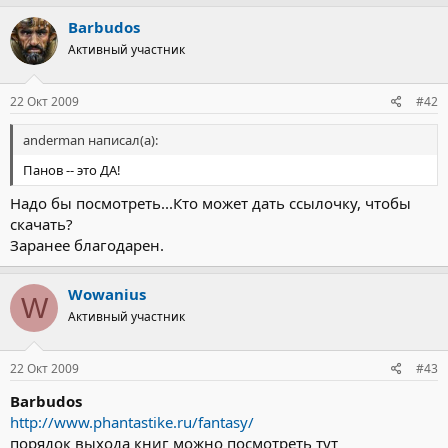
Barbudos
Активный участник
22 Окт 2009
#42
anderman написал(а):
Панов -- это ДА!
Надо бы посмотреть...Кто может дать ссылочку, чтобы
скачать?
Заранее благодарен.
Wowanius
W
Активный участник
22 Окт 2009
#43
Barbudos
http://www.phantastike.ru/fantasy/
порядок выхода книг можно посмотреть тут