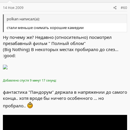
14 Ноя 2009
#60
polkan написал(а):
стали меньше снимать хорошие камедии
Ну почему же? Недавно (относительно) посмотрел
презабавный фильм " Полный облом"
(Big Nothing) В некоторых местах пробирало до слез...
:good:
Добавлено спустя 9 минут 17 секунд:
фантастика "Пандорум" держала в напряжении до самого
конца.. хотя вроде бы ничего особенного ... но
пробрало..