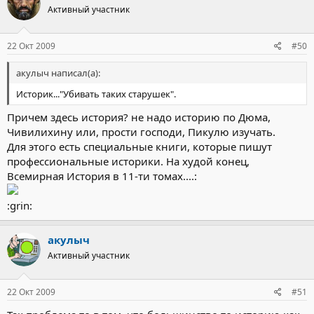
Активный участник
22 Окт 2009
#50
акулыч написал(а):
Историк..."Убивать таких старушек".
Причем здесь история? не надо историю по Дюма,
Чивилихину или, прости господи, Пикулю изучать.
Для этого есть специальные книги, которые пишут
профессиональные историки. На худой конец,
Всемирная История в 11-ти томах....:
:grin:
акулыч
Активный участник
22 Окт 2009
#51