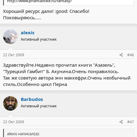
http://www.phantastike.ru/fantasy/
Хороший ресурс дали! :good: Спасибо!
Поковыряюсь.....
alexis
Активный участник
22 Окт 2009
#46
Здравствуйте.Недавно прочитал книги "Азазель",
"Турецкий Гамбит" Б. Акунина.Очень понравилось.
Так же советую автора энн маккефри.Очень необычный
стиль.Особенно цикл Перна
Barbudos
Активный участник
22 Окт 2009
#47
alexis написал(а):