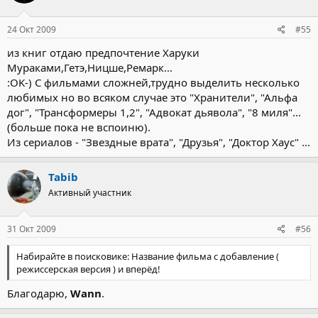
24 Окт 2009
#55
из книг отдаю предпочтение Харуки
Мураками,Гетэ,Ницше,Ремарк...
:OK-) С фильмами сложней,трудно выделить несколько
любимых но во всяком случае это "Хранители", "Альфа
дог", "Трансформеры 1,2", "Адвокат дьявола", "8 миля"...
(больше пока не вспоиню).
Из сериалов - "Звездные врата", "Друзья", "Доктор Хаус" ...
Tabib
Активный участник
31 Окт 2009
#56
Набирайте в поисковике: Название фильма с добавление (
режиссерская версия ) и вперёд!
Благодарю,
Wann
.