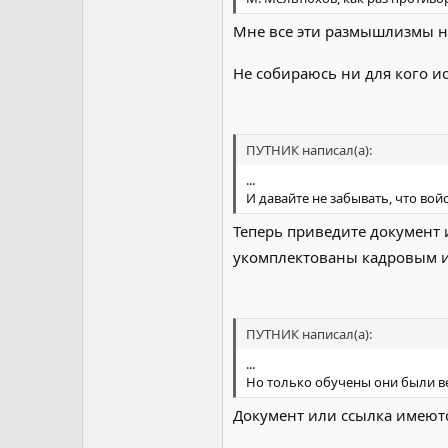
Мне все эти размышлизмы нра
Не собираюсь ни для кого ис
ПУТНИК написал(а):
...
И давайте не забывать, что в
Теперь приведите документ 
укомплектованы кадровым и
ПУТНИК написал(а):
...
Но только обучены они были в
Документ или ссылка имеют