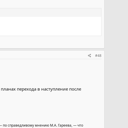
#48
 планах перехода в наступление после
 — по справедливому мнению М.А. Гареева, — что