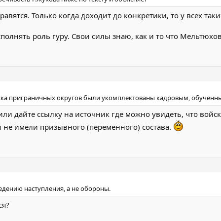
вятся. Только когда доходит до конкретики, то у всех таки
полнять роль гуру. Свои силы знаю, как и то что Мельтюхов
ойска приграничных округов были укомплектованы кадровым, обученн
или дайте ссылку на источник где можно увидеть, что вой
 не имели призывного (переменного) состава.
едению наступления, а не обороны.
ся?