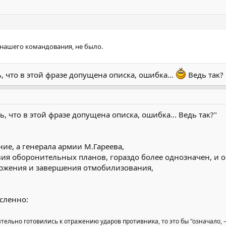
нашего командования, не было.
 что в этой фразе допущена описка, ошибка...
Ведь так?
 что в этой фразе допущена описка, ошибка... Ведь так?"
ние, а генерала армии М.Гареева,
твия оборонительных планов, гораздо более однозначен, и о
ржения и завершения отмобилизования,
сленно:
ительно готовились к отражению ударов противника, то это бы "означало,