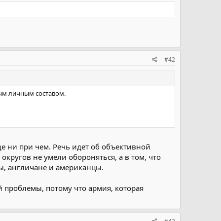
#42
ым личным составом.
е ни при чем. Речь идет об объективной
кругов не умели обороняться, а в том, что
зы, англичане и американцы.
 проблемы, потому что армия, которая