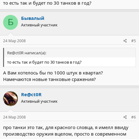
то есть так и будет по 30 танков в год?
Бывалый
Б
Активный участник
24 Мар 2008
#5
Re@ct0R написал(а):
то есть так и будет по 30 танков в год?
А Вам хотелось бы по 1000 штук в квартал?
Намечаются новые танковые сражения?
Re@ct0R
Активный участник
24 Мар 2008
#6
про танки это так, для красного словца, я имелл ввиду
производство оружия вцелом, просто в современном