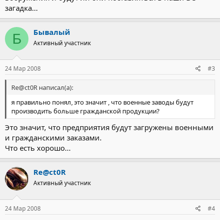
загадка...
Бывалый
Б
Активный участник
24 Мар 2008
#3
Re@ct0R написал(а):
я правильно понял, это значит , что военные заводы будут
производить больше гражданской продукции?
Это значит, что предприятия будут загружены военными
и гражданскими заказами.
Что есть хорошо...
Re@ct0R
Активный участник
24 Мар 2008
#4