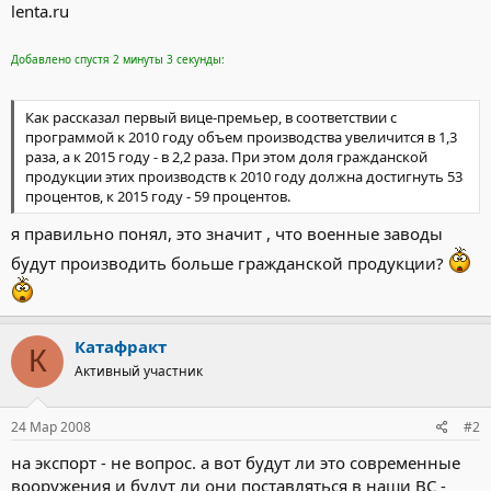
lenta.ru
Добавлено спустя 2 минуты 3 секунды:
Как рассказал первый вице-премьер, в соответствии с
программой к 2010 году объем производства увеличится в 1,3
раза, а к 2015 году - в 2,2 раза. При этом доля гражданской
продукции этих производств к 2010 году должна достигнуть 53
процентов, к 2015 году - 59 процентов.
я правильно понял, это значит , что военные заводы
будут производить больше гражданской продукции?
Катафракт
К
Активный участник
24 Мар 2008
#2
на экспорт - не вопрос. а вот будут ли это современные
вооружения и будут ли они поставляться в наши ВС -