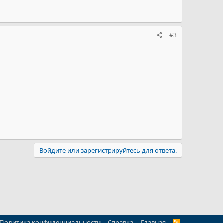
#3
Войдите или зарегистрируйтесь для ответа.
Политика конфиденциальности
Справка
Главная
R