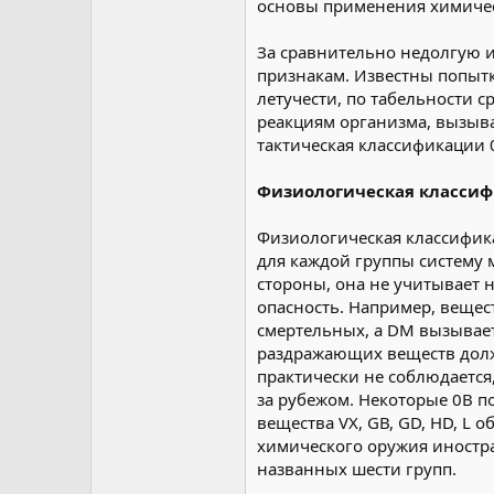
основы применения химичес
За сравнительно недолгую 
признакам. Известны попыт
летучести, по табельности 
реакциям организма, вызыв
тактическая классификации 
Физиологическая классиф
Физиологическая классифика
для каждой группы систему 
стороны, она не учитывает
опасность. Например, вещес
смертельных, а DМ вызывае
раздражающих веществ долж
практически не соблюдаетс
за рубежом. Некоторые 0В п
вещества VХ, GВ, GD, НD, L
химического оружия иностра
названных шести групп.