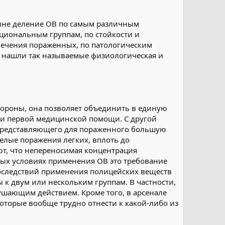
ныне деление ОВ по самым различным
циональным группам, по стойкости и
 лечения пораженных, по патологическим
 нашли так называемые физиологическая и
стороны, она позволяет объединить в единую
е и первой медицинской помощи. С другой
 представляющего для пораженного большую
елые поражения легких, вплоть до
т, что непереносимая концентрация
ых условиях применения ОВ это требование
последствий применения полицейских веществ
 к двум или нескольким группам. В частности,
душающим действием. Кроме того, в арсенале
оторые вообще трудно отнести к какой-либо из