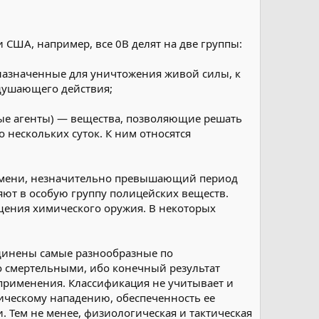
 США, например, все 0В делят на две группы:
назначенные для уничтожения живой силы, к
удушающего действия;
ые агенты) — вещества, позволяющие решать
 нескольких суток. К ним относятся
ремени, незначительно превышающий период
ют в особую группу полицейских веществ.
ещения химического оружия. В некоторых
единены самые разнообразные по
 смертельными, ибо конечный результат
 применения. Классификация не учитывает и
ическому нападению, обеспеченность ее
. Тем не менее, физиологическая и тактическая