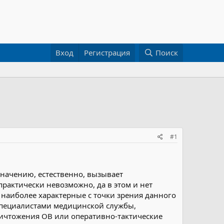
Вход
Регистрация
Поиск
#1
значению, естественно, вызывает
рактически невозможно, да в этом и нет
наиболее характерные с точки зрения данного
 специалистами медицинской службы,
ничтожения ОВ или оперативно-тактические