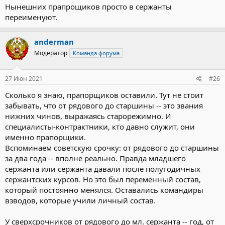
Нынешних прапрощиков просто в сержанты
переименуют.
anderman
Модератор
Команда форума
27 Июн 2021
#26
Сколько я знаю, прапорщиков оставили. Тут не стоит
забывать, что от рядового до старшины -- это звания
нижних чинов, выражаясь старорежимно. И
специалисты-контрактники, кто давно служит, они
именно прапорщики.
Вспоминаем советскую срочку: от рядового до старшины
за два года -- вполне реально. Правда младшего
сержанта или сержанта давали после полугодичных
сержантских курсов. Но это был переменный состав,
который постоянно менялся. Оставались командиры
взводов, которые учили личный состав.
У сверхсрочников от рядового до мл. сержанта -- год, от