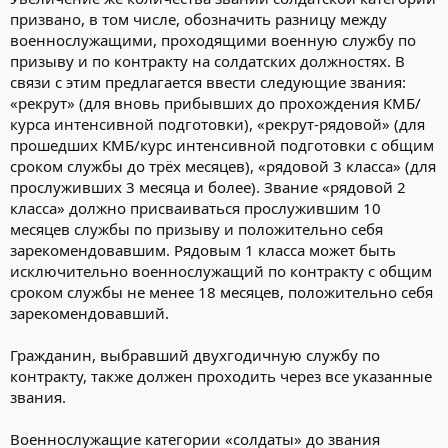
призвано, в том числе, обозначить разницу между
военнослужащими, проходящими военную службу по
призыву и по контракту на солдатских должностях. В
связи с этим предлагается ввести следующие звания:
«рекрут» (для вновь прибывших до прохождения КМБ/
курса интенсивной подготовки), «рекрут-рядовой» (для
прошедших КМБ/курс интенсивной подготовки с общим
сроком службы до трёх месяцев), «рядовой 3 класса» (для
прослуживших 3 месяца и более). Звание «рядовой 2
класса» должно присваиваться прослужившим 10
месяцев службы по призыву и положительно себя
зарекомендовавшим. Рядовым 1 класса может быть
исключительно военнослужащий по контракту с общим
сроком службы не менее 18 месяцев, положительно себя
зарекомендовавший.
Гражданин, выбравший двухгодичную службу по
контракту, также должен проходить через все указанные
звания.
Военнослужащие категории «солдаты» до звания