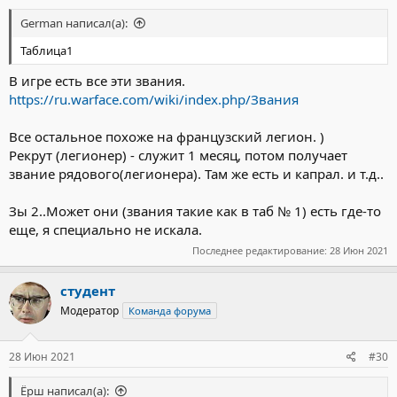
German написал(а):
Таблица1
В игре есть все эти звания.
https://ru.warface.com/wiki/index.php/Звания
Все остальное похоже на французский легион. )
Рекрут (легионер) - служит 1 месяц, потом получает
звание рядового(легионера). Там же есть и капрал. и т.д..
Зы 2..Может они (звания такие как в таб № 1) есть где-то
еще, я специально не искала.
Последнее редактирование:
28 Июн 2021
студент
Модератор
Команда форума
28 Июн 2021
#30
Ёрш написал(а):