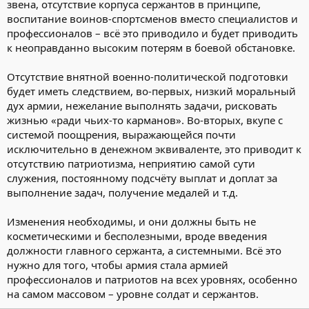
звена, отсутствие корпуса сержантов в принципе,
воспитание воинов-спортсменов вместо специалистов и
профессионалов – всё это приводило и будет приводить
к неоправданно высоким потерям в боевой обстановке.
Отсутствие внятной военно-политической подготовки
будет иметь следствием, во-первых, низкий моральный
дух армии, нежелание выполнять задачи, рисковать
жизнью «ради чьих-то карманов». Во-вторых, вкупе с
системой поощрения, выражающейся почти
исключительно в денежном эквиваленте, это приводит к
отсутствию патриотизма, неприятию самой сути
служения, постоянному подсчёту выплат и доплат за
выполнение задач, получение медалей и т.д.
Изменения необходимы, и они должны быть не
косметическими и бесполезными, вроде введения
должности главного сержанта, а системными. Всё это
нужно для того, чтобы армия стала армией
профессионалов и патриотов на всех уровнях, особенно
на самом массовом – уровне солдат и сержантов.