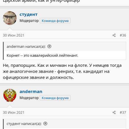
студент
Модератор
Команда форума
30 Июн 2021
#36
anderman написал(а):
Корнет -- это кавалерийский лейтенант.
Не, прапорщик. Как и мичман на флоте. У немцев тогда
же аналогичное звание - фенрих, т.е. кандидат на
офицерские звание и должность.
anderman
Модератор
Команда форума
30 Июн 2021
#37
студент написал(а):