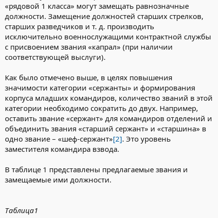
«рядовой 1 класса» могут замещать равнозначные
должности. Замещение должностей старших стрелков,
старших разведчиков и т. д. производить
исключительно военнослужащими контрактной службы
с присвоением звания «капрал» (при наличии
соответствующей выслуги).
Как было отмечено выше, в целях повышения
значимости категории «сержанты» и формирования
корпуса младших командиров, количество званий в этой
категории необходимо сократить до двух. Например,
оставить звание «сержант» для командиров отделений и
объединить звания «старший сержант» и «старшина» в
одно звание – «шеф-сержант»
[2]
. Это уровень
заместителя командира взвода.
В таблице 1 представлены предлагаемые звания и
замещаемые ими должности.
Таблица1