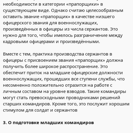
необходимости в категории «прапорщики» в
существующем виде. Однако считаю целесообразным
оставить звание «прапорщик» в качестве низшего
офицерского звания для военнослужащих,
произведённых в офицеры из числа сержантов. Это
нужно для того, чтобы имелось разграничение между
кадровыми офицерами и произведёнными.
Вместе с тем, практика производства сержантов в
офицеры с присвоением звания «прапорщик» должна
получить более широкое распространение. Это
обеспечит приток на младшие офицерские должности
военнослужащих, прошедших все ступени службы, что
несомненно положительно отразится на работе с
личным составом на уровне взводов. Такие командиры
могут стать превосходными проводниками решений
старших командиров. Кроме того, это послужит хорошим
стимулом для солдат и сержантов
3. О подготовке младших командиров