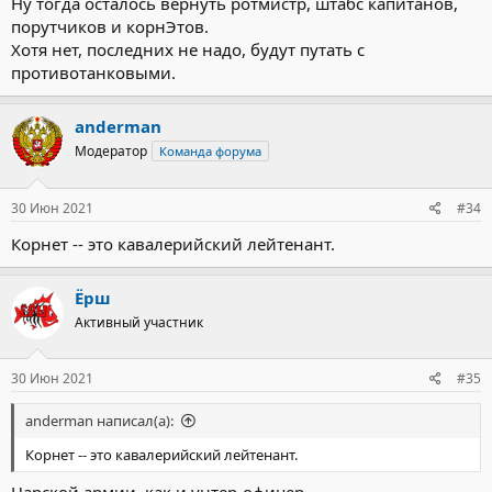
Ну тогда осталось вернуть ротмистр, штабс капитанов,
порутчиков и корнЭтов.
Хотя нет, последних не надо, будут путать с
противотанковыми.
anderman
Модератор
Команда форума
30 Июн 2021
#34
Корнет -- это кавалерийский лейтенант.
Ёрш
Активный участник
30 Июн 2021
#35
anderman написал(а):
Корнет -- это кавалерийский лейтенант.
Царской армии, как и унтер-офицер