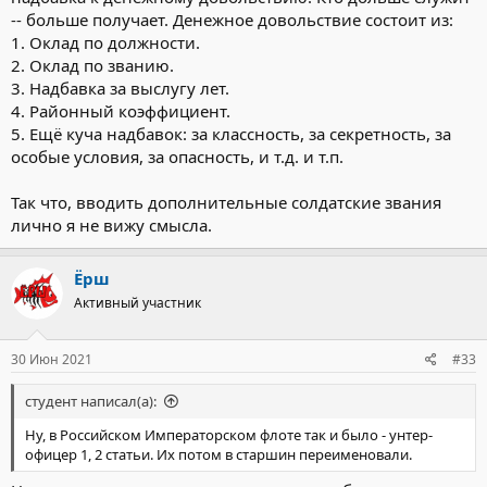
-- больше получает. Денежное довольствие состоит из:
1. Оклад по должности.
2. Оклад по званию.
3. Надбавка за выслугу лет.
4. Районный коэффициент.
5. Ещё куча надбавок: за классность, за секретность, за
особые условия, за опасность, и т.д. и т.п.
Так что, вводить дополнительные солдатские звания
лично я не вижу смысла.
Ёрш
Активный участник
30 Июн 2021
#33
студент написал(а):
Ну, в Российском Императорском флоте так и было - унтер-
офицер 1, 2 статьи. Их потом в старшин переименовали.