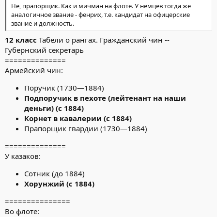
Не, прапорщик. Как и мичман на флоте. У немцев тогда же
аналогичное звание - фенрих, т.е. кандидат на офицерские
звание и должность.
12 класс
Табели о рангах. Гражданский чин --
Губернский секретарь
==============
Армейский чин:
Поручик (1730—1884)
Подпоручик в пехоте (лейтенант на наши
деньги) (с 1884)
Корнет в кавалерии (с 1884)
Прапорщик гвардии (1730—1884)
==============
У казаков:
Сотник (до 1884)
Хорунжий (с 1884)
===============
Во флоте: