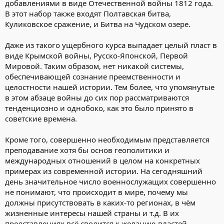
добавлениями в виде Отечественной войны 1812 года.
В этот набор также входят Полтавская битва,
Куликовское сражение, и Битва на Чудском озере.
Даже из такого ущербного курса выпадает целый пласт в
виде Крымской войны, Русско-Японской, Первой
Мировой. Таким образом, нет никакой системы,
обеспечивающей сознание преемственности и
целостности нашей истории. Тем более, что упомянутые
в этом абзаце войны до сих пор рассматриваются
тенденциозно и однобоко, как это было принято в
советские времена.
Кроме того, совершенно необходимым представляется
преподавание хотя бы основ геополитики и
международных отношений в целом на конкретных
примерах из современной истории. На сегодняшний
день значительное число военнослужащих совершенно
не понимают, что происходит в мире, почему мы
должны присутствовать в каких-то регионах, в чём
жизненные интересы нашей страны и т.д. В их
представлениях всё сводится к желанию властей