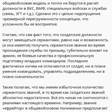
общевойсковая модель и почти не берутся в расчёт
должности в ВКС, ВМФ, специальных войсках и службах
(связь, ЗГТ и т.д.). Сделано это с целью недопущения
чрезмерной перегруженности концепции, что
усложнило бы её восприятие.
Считаю, что сам факт того, что солдатские должности
могут замещаться сержантами, равно как и возможность
(а она имеется) получить сержантское звание во время
прохождения службы по призыву, губительно влияет на
армию, её боевые качества и профессиональную
подготовку младших командиров. Последние
фактически ничем не отличаются от солдат, ни в плане
умения командовать, управлять подразделением, ни в
плане сознательности.
Также полагаю, что мы имеем избыточное количество
сержантских званий, в то время как солдатских званий
абсолютно недостаточно. Всё это никак не соотносится с
реалиями настоящего времени. Например, звание
«ефрейтор» в общевойсковом понимании предполагает