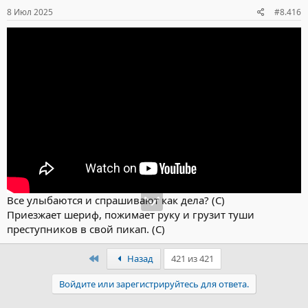
8 Июл 2025
#8.416
Все улыбаются и спрашивают как дела? (С)
Приезжает шериф, пожимает руку и грузит туши
преступников в свой пикап. (С)
Первый
Назад
421 из 421
Войдите или зарегистрируйтесь для ответа.