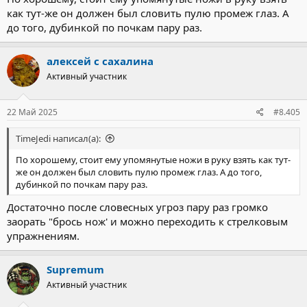
как тут-же он должен был словить пулю промеж глаз. А
до того, дубинкой по почкам пару раз.
алексей с сахалина
Активный участник
22 Май 2025
#8.405
TimeJedi написал(а):
По хорошему, стоит ему упомянутые ножи в руку взять как тут-
же он должен был словить пулю промеж глаз. А до того,
дубинкой по почкам пару раз.
Достаточно после словесных угроз пару раз громко
заорать "брось нож' и можно переходить к стрелковым
упражнениям.
Supremum
Активный участник