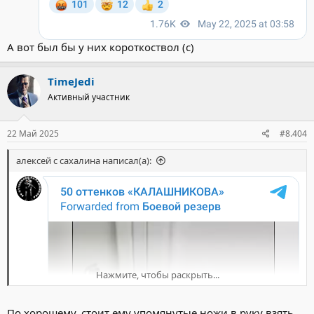
А вот был бы у них короткоствол (с)
TimeJedi
Активный участник
22 Май 2025
#8.404
алексей с сахалина написал(а):
Нажмите, чтобы раскрыть...
По хорошему, стоит ему упомянутые ножи в руку взять