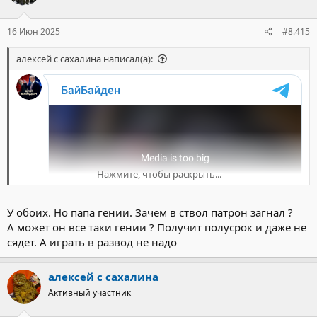
16 Июн 2025
#8.415
алексей с сахалина написал(а):
Нажмите, чтобы раскрыть...
У обоих. Но папа гении. Зачем в ствол патрон загнал ?
А может он все таки гении ? Получит полусрок и даже не
сядет. А играть в развод не надо
алексей с сахалина
Активный участник