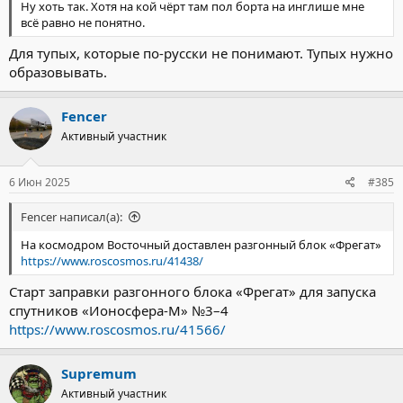
Ну хоть так. Хотя на кой чёрт там пол борта на инглише мне
всё равно не понятно.
Для тупых, которые по-русски не понимают. Тупых нужно
образовывать.
Fencer
Активный участник
6 Июн 2025
#385
Fencer написал(а):
На космодром Восточный доставлен разгонный блок «Фрегат»
https://www.roscosmos.ru/41438/
Старт заправки разгонного блока «Фрегат» для запуска
спутников «Ионосфера-М» №3–4
https://www.roscosmos.ru/41566/
Supremum
Активный участник