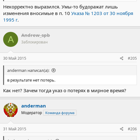
Некорректно выразился. Умы-то будоражат лишь
изменения вносимые в п. 10
Указа № 1203 от 30 ноября
1995 г
.
Andrew_spb
A
Заблокирован
30 Май 2015
#205
anderman написал(а):
в результате нет потерь.
Как нет? Зачем тогда указ о потерях в мирное время?
anderman
Модератор
Команда форума
31 Май 2015
#206