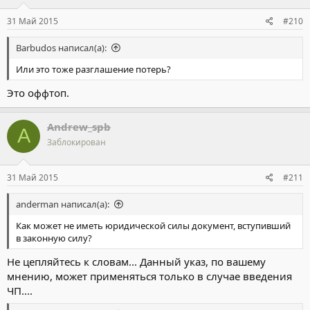
31 Май 2015
#210
Barbudos написал(а):
Или это тоже разглашение потерь?
Это оффтоп.
Andrew_spb
A
Заблокирован
31 Май 2015
#211
anderman написал(а):
Как может не иметь юридической силы документ, вступивший
в законную силу?
Не цепляйтесь к словам... Данный указ, по вашему
мнению, может применяться только в случае введения
ЧП....