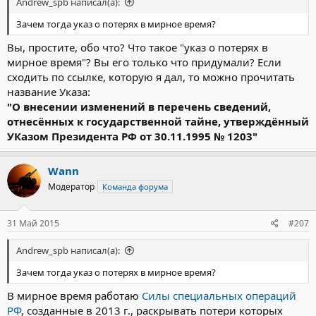
Andrew_spb написал(а):
Зачем тогда указ о потерях в мирное время?
Вы, простите, обо что? Что такое "указ о потерях в
мирное время"? Вы его только что придумали? Если
сходить по ссылке, которую я дал, то можно прочитать
название Указа:
"О внесении изменений в перечень сведений,
отнесённых к государственной тайне, утверждённый
УКазом Президента РФ от 30.11.1995 № 1203"
Wann
Модератор
Команда форума
31 Май 2015
#207
Andrew_spb написал(а):
Зачем тогда указ о потерях в мирное время?
В мирное время работаю
Силы специальных операций
РФ
, созданные в 2013 г., раскрывать потери которых