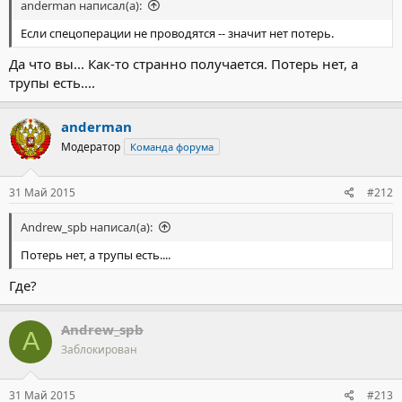
anderman написал(а):
Если спецоперации не проводятся -- значит нет потерь.
Да что вы... Как-то странно получается. Потерь нет, а
трупы есть....
anderman
Модератор
Команда форума
31 Май 2015
#212
Andrew_spb написал(а):
Потерь нет, а трупы есть....
Где?
Andrew_spb
A
Заблокирован
31 Май 2015
#213