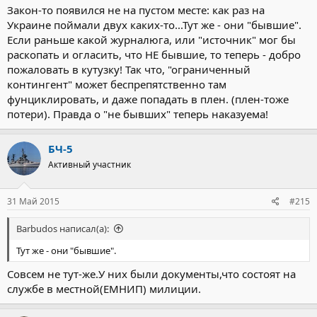
Закон-то появился не на пустом месте: как раз на
Украине поймали двух каких-то...Тут же - они "бывшие".
Если раньше какой журналюга, или "источник" мог бы
раскопать и огласить, что НЕ бывшие, то теперь - добро
пожаловать в кутузку! Так что, "ограниченный
контингент" может беспрепятственно там
фунциклировать, и даже попадать в плен. (плен-тоже
потери). Правда о "не бывших" теперь наказуема!
БЧ-5
Активный участник
31 Май 2015
#215
Barbudos написал(а):
Тут же - они "бывшие".
Совсем не тут-же.У них были документы,что состоят на
службе в местной(ЕМНИП) милиции.