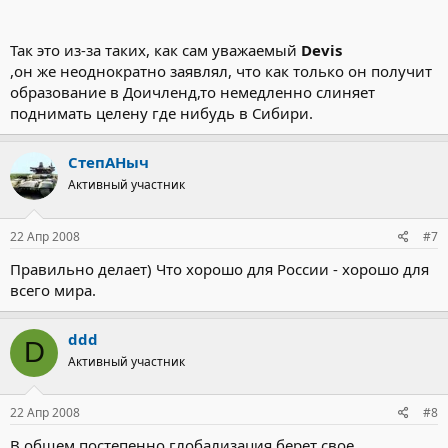
Так это из-за таких, как сам уважаемый
Devis
,он же неоднократно заявлял, что как только он получит
образование в Доичленд,то немедленно слиняет
поднимать целену где нибудь в Сибири.
СтепАНыч
Активный участник
22 Апр 2008
#7
Правильно делает) Что хорошо для России - хорошо для
всего мира.
ddd
D
Активный участник
22 Апр 2008
#8
В общем постепенно глобализация берет свое.