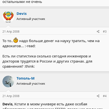
остальными не очень
Devis
Активный участник
21 Апр 2008
#3
То то..
надо больше денег на науку тратить, чем на
адвокатов... :-read:
Есть ли статистика сколько сегодня инженеров и
докторов трудятся в России и других странах. для
сравнения? :think:
Тополь-М
Активный участник
21 Апр 2008
#4
Devis
, Кстати в моем универе есть даже особая