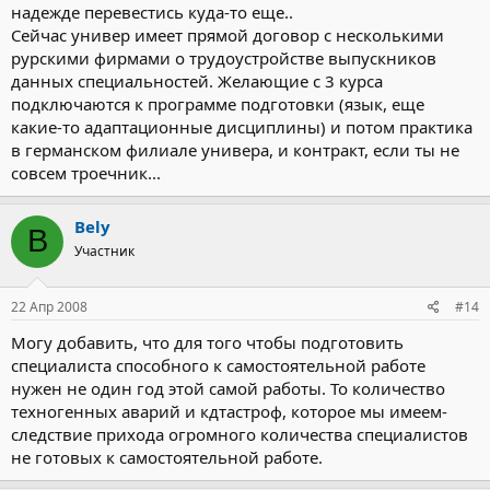
надежде перевестись куда-то еще..
Сейчас универ имеет прямой договор с несколькими
рурскими фирмами о трудоустройстве выпускников
данных специальностей. Желающие с 3 курса
подключаются к программе подготовки (язык, еще
какие-то адаптационные дисциплины) и потом практика
в германском филиале универа, и контракт, если ты не
совсем троечник...
Bely
B
Участник
22 Апр 2008
#14
Могу добавить, что для того чтобы подготовить
специалиста способного к самостоятельной работе
нужен не один год этой самой работы. То количество
техногенных аварий и кдтастроф, которое мы имеем-
следствие прихода огромного количества специалистов
не готовых к самостоятельной работе.