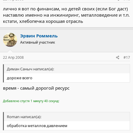
лично я вот по финансам, но детей своих (если Бог даст)
наставлю именно на инжиниринг, металловедение и т.п.
кстати, хлебопечка хорошая отрасль
Эрвин Роммель
Активный участник
22 Апр 2008
#17
Диман Саныч написал(а):
дороже всего
время - самый дорогой ресурс
Добавлено спустя 1 минуту 40 секунд:
Roman написал(а):
обработка металлов давлением