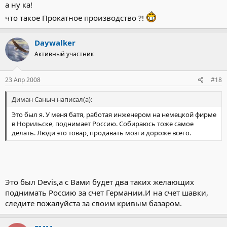
а ну ка!
что такое Прокатное производство ?!
Daywalker
Активный участник
23 Апр 2008
#18
Диман Саныч написал(а):
Это был я. У меня батя, работая инженером на немецкой фирме
в Норильске, поднимает Россию. Собираюсь тоже самое
делать. Люди это товар, продавать мозги дороже всего.
Это был Devis,а с Вами будет два таких желающих
поднимать Россию за счет Германии.И на счет шавки,
следите пожалуйста за своим кривым базаром.