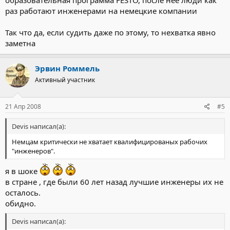
образовательная программа FESTO, после нее люди как
раз работают инженерами на немецкие компании
Так что да, если судить даже по этому, то нехватка явно
заметна
Эрвин Роммель
Активный участник
21 Апр 2008
#5
Devis написал(а):
Немцам критически не хватает квалифицированых рабочих
"инженеров".
я в шоке
в стране , где были 60 лет назад лучшие инженеры их не
осталось.
обидно.
Devis написал(а):