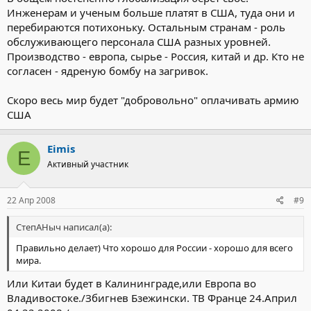
Инженерам и ученым больше платят в США, туда они и
перебираются потихоньку. Остальным странам - роль
обслуживающего персонала США разных уровней.
Производство - европа, сырье - Россия, китай и др. Кто не
согласен - ядреную бомбу на загривок.
Скоро весь мир будет "добровольно" оплачивать армию
США
Eimis
E
Активный участник
22 Апр 2008
#9
СтепАНыч написал(а):
Правильно делает) Что хорошо для России - хорошо для всего
мира.
Или Китаи будет в Калининграде,или Европа во
Владивостоке./Збигнев Бзежински. ТВ Франце 24.Април