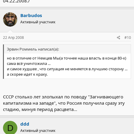
04.22.2008./
Barbudos
Активный участник
22 Апр 2008
#10
Эрвин Роммель написал(а):
но в отличие от Немцев Мы(а точнее наша власть в конце 80-х)
сама всё уничтожила ...
и самое худшее , что ситуация не меняется в лучшию сторону ...
а скорее идет к краху.
СССР столько лет злопыхал по поводу "Загнивающего
капитализма на западе", что Россия получила сразу эту
стадию, минуя период расцвета...
ddd
D
Активный участник