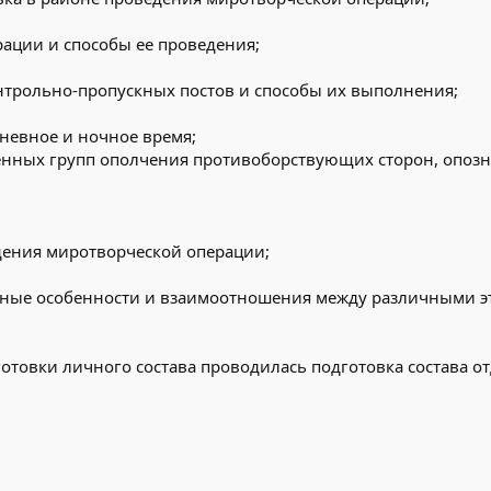
ации и способы ее проведения;
нтрольно-пропускных постов и способы их выполнения;
невное и ночное время;
нных групп ополчения противоборствующих сторон, опозн
дения миротворческой операции;
ные особенности и взаимоотношения между различными эт
товки личного состава проводилась подготовка состава отд