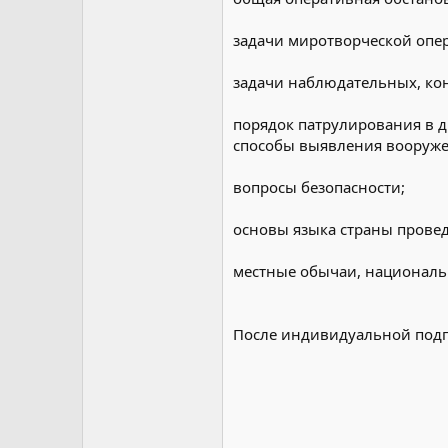
задачи миротворческой опер
задачи наблюдательных, ко
порядок патрулирования в д
способы выявления вооруже
вопросы безопасности;
основы языка страны прове
местные обычаи, националь
После индивидуальной подго