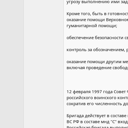
угрозу выполнению ими зада
Кроме того, быть в готовно
оказание помощи Верховно
гуманитарной помощи;
обеспечение безопасности 
контроль за обозначением,
оказание помощи другим ме
включая проведение свобод
12 февраля 1997 года Сове
российского воинского конт
сократив его численность до
Бригада действует в состав
ВС РФ в составе мнд "С" вх
Российская бригада выполня