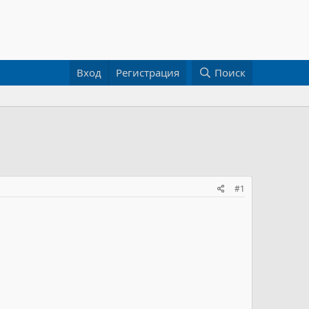
Вход
Регистрация
Поиск
#1