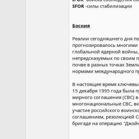
SFOR
-силы стабилизации
Босния
Реалии сегодняшнего дня по
прогнозировалось многими п
глобальной ядерной войны,
непредсказуемых по своим 
почве в разных точках Земл
нормами международного пр
В настоящее время ключевы
15 декабря 1995 года была
мирного соглашения (СВС) в
многонациональные СВС, вкл
участие российского воинск
соглашением, резолюцией С
бригаде на операцию "Джойн