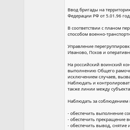
Ввод бригады на территорию
Федерации РФ от 5.01.96 год
В соответствии с планом пе
способом военно-транспорт
Управление перегруппировко
Иваново, Псков и оперативны
На российский воинский кон
выполнению Общего рамочног
исключением случаев, вызв
Наблюдать и контролироват
также линии между субъекта
Наблюдать за соблюдением 
- обеспечить выполнение со
- обеспечить прекращение в
- обеспечить вывод, сняти