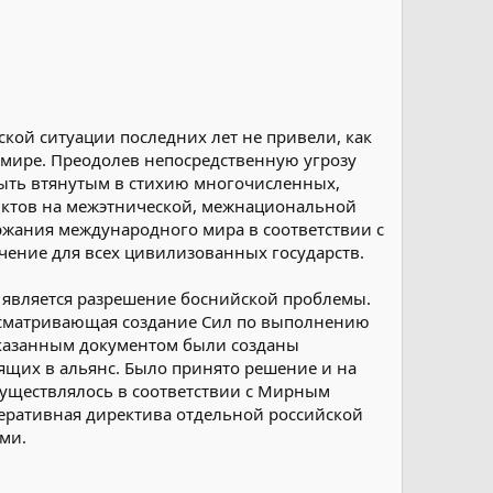
кой ситуации последних лет не привели, как
 мире. Преодолев непосредственную угрозу
ыть втянутым в стихию многочисленных,
иктов на межэтнической, межнациональной
ержания международного мира в соответствии с
ение для всех цивилизованных государств.
является разрешение боснийской проблемы.
дусматривающая создание Сил по выполнению
еуказанным документом были созданы
ящих в альянс. Было принято решение и на
осуществлялось в соответствии с Мирным
еративная директива отдельной российской
ми.