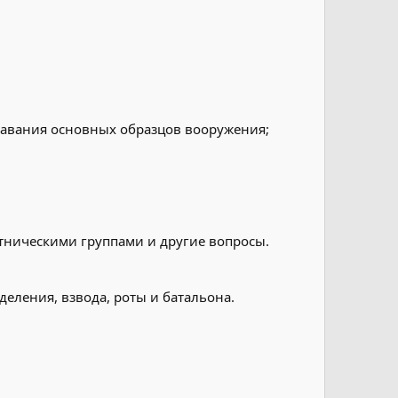
авания основных образцов вооружения;
ническими группами и другие вопросы.
еления, взвода, роты и батальона.