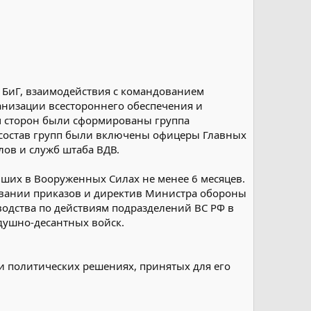
 БиГ, взаимодействия с командованием
анизации всестороннего обеспечения и
м сторон были сформированы группа
В состав групп были включены офицеры Главных
ов и служб штаба ВДВ.
вших в Вооруженных Силах не менее 6 месяцев.
овании приказов и директив Министра обороны
оводства по действиям подразделений ВС РФ в
душно-десантных войск.
и политических решениях, принятых для его