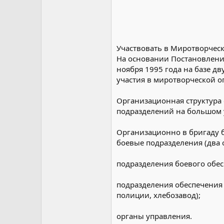
Участвовать в Миротворчес
На основании Постановлени
ноября 1995 года на базе д
участия в миротворческой о
Организационная структура 
подразделений на большом у
Организационно в бригаду 
боевые подразделения (два 
подразделения боевого обесп
подразделения обеспечения 
полиции, хлебозавод);
органы управления.