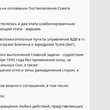
да на основании Постановления Совета
ствлялась в два этапа комбинированным
ающем этапе - маршем.
вспомогательные пункты управления ВДВ в гг.
грузки Биелина и аэродроме Тузла (БиГ).
ено выполнение главной задачи - содействие
ря 1995 года без применения силы, за
льных Сил, а также:
ения огня и зоны разъединения сторон, а
в мирного соглашения, в том числе:
он;
рекращение любых действий, представляющих