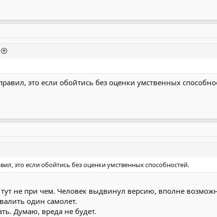
равил, это если обойтись без оценки умственных способно
ил, это если обойтись без оценки умственных способностей.
тут не при чем. Человек выдвинул версию, вполне возможно
валить один самолет.
ь. Думаю, вреда не будет.