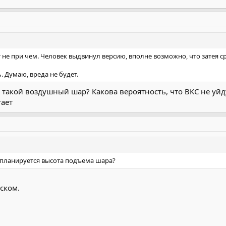
т не при чем. Человек выдвинул версию, вполне возможно, что затея с
 Думаю, вреда не будет.
н такой воздушный шар? Какова вероятность, что ВКС не уй
тает
я планируется высота подъема шара?
ском.