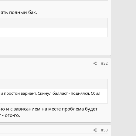
лять полный бак.
#32
простой вариант. Скинул балласт - поднялся. Сбил
о и с зависанием на месте проблема будет
- ого-го.
#33