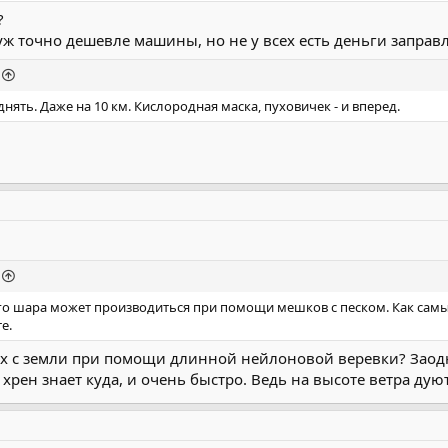
?
уж точно дешевле машины, но не у всех есть деньги заправ
ять. Даже на 10 км. Кислородная маска, пуховичек - и вперед.
 шара может производиться при помощи мешков с песком. Как самый 
е.
х с земли при помощи длинной нейлоновой веревки? Заодн
 хрен знает куда, и очень быстро. Ведь на высоте ветра дуют 