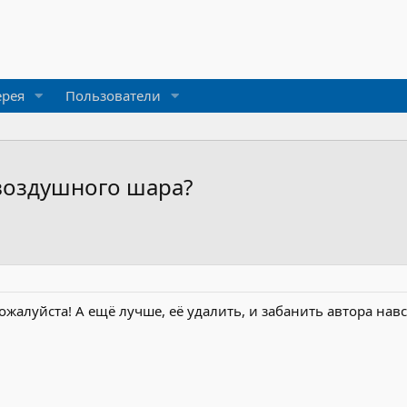
ерея
Пользователи
 воздушного шара?
ожалуйста! А ещё лучше, её удалить, и забанить автора навс