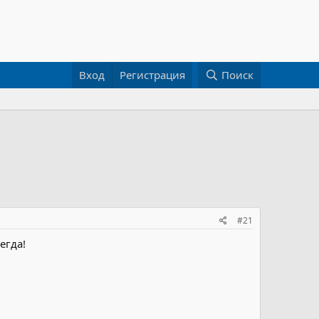
Вход
Регистрация
Поиск
#21
егда!