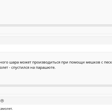
ого шара может производиться при помощи мешков с песко
олет - спустился на парашюте.
самолет.