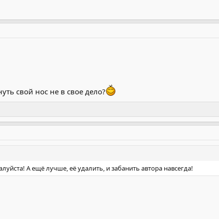
уть свой нос не в свое дело?
луйста! А ещё лучше, её удалить, и забанить автора навсегда!