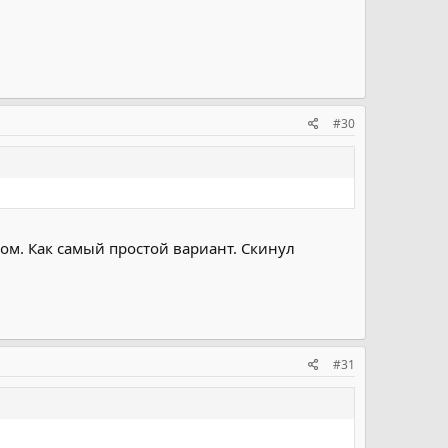
#30
м. Как самый простой вариант. Скинул
#31