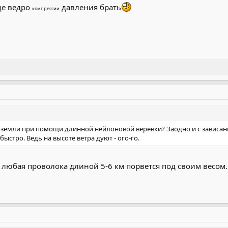
ще ведро
давления брать
компрессии
 земли при помощи длинной нейлоновой веревки? Заодно и с зависани
 быстро. Ведь на высоте ветра дуют - ого-го.
о любая проволока длиной 5-6 км порвется под своим весом.