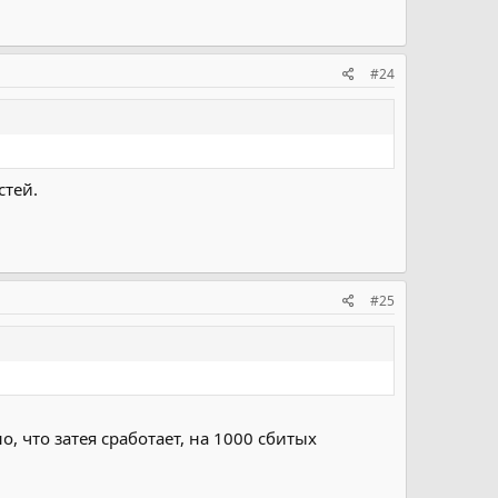
#24
стей.
#25
, что затея сработает, на 1000 сбитых