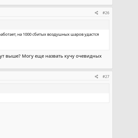
#26
работает, на 1000 сбитых воздушных шаров удастся
дут выше? Могу еще назвать кучу очевидных
#27