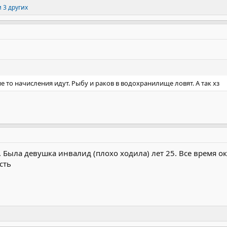
 3 других
ие то начисления идут. Рыбу и раков в водохранилище ловят. А так хз
. Была девушка инвалид (плохо ходила) лет 25. Все время о
сть