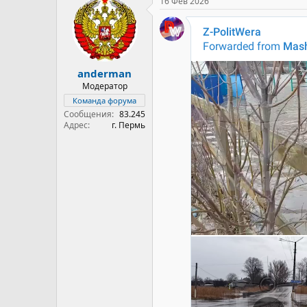
16 Фев 2026
anderman
Модератор
Команда форума
Сообщения
83.245
Адрес
г. Пермь