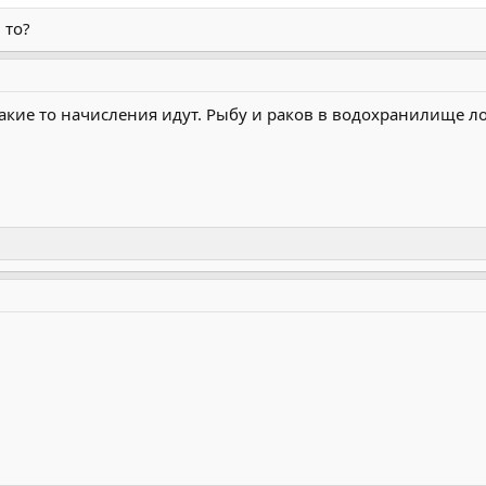
 то?
какие то начисления идут. Рыбу и раков в водохранилище лов