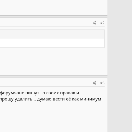
#2
#3
форумчане пишут...о своих правах и
опрошу удалить... думаю вести её как минимум