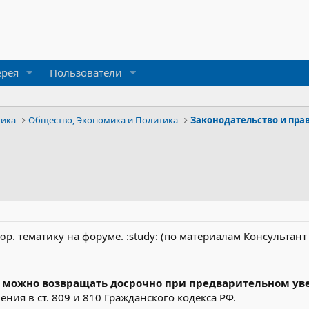
ерея
Пользователи
тика
Общество, Экономика и Политика
Законодательство и пра
. тематику на форуме. :study: (по материалам Консультант 
 можно возвращать досрочно при предварительном ув
ния в ст. 809 и 810 Гражданского кодекса РФ.