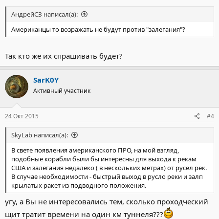
АндрейСЗ написал(а):
Американцы то возражать не будут против "залегания"?
Так кто же их спрашивать будет?
SarK0Y
Активный участник
24 Окт 2015
#4
SkyLab написал(а):
В свете появления американского ПРО, на мой взгляд,
подобные корабли были бы интересны для выхода к рекам
США и залегания недалеко ( в нескольких метрах) от русел рек.
В случае необходимости - быстрый выход в русло реки и залп
крылатых ракет из подводного положения.
угу, а Вы не интересовались тем, сколько проходческий
щит тратит времени на один км туннеля???