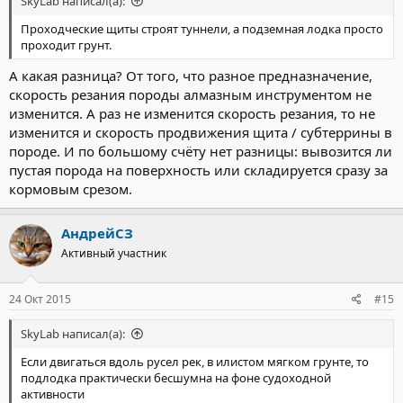
SkyLab написал(а):
Проходческие щиты строят туннели, а подземная лодка просто
проходит грунт.
А какая разница? От того, что разное предназначение,
скорость резания породы алмазным инструментом не
изменится. А раз не изменится скорость резания, то не
изменится и скорость продвижения щита / субтеррины в
породе. И по большому счёту нет разницы: вывозится ли
пустая порода на поверхность или складируется сразу за
кормовым срезом.
АндрейСЗ
Активный участник
24 Окт 2015
#15
SkyLab написал(а):
Если двигаться вдоль русел рек, в илистом мягком грунте, то
подлодка практически бесшумна на фоне судоходной
активности