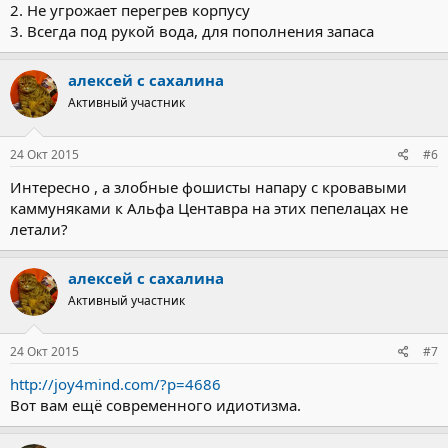
2. Не угрожает перегрев корпусу
3. Всегда под рукой вода, для пополнения запаса
алексей с сахалина
Активный участник
24 Окт 2015
#6
Интересно , а злобные фошисты напару с кровавыми
каммуняками к Альфа Центавра на этих пепелацах не
летали?
алексей с сахалина
Активный участник
24 Окт 2015
#7
http://joy4mind.com/?p=4686
Вот вам ещё современного идиотизма.