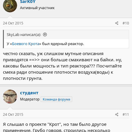
SarK0Y
Активный участник
24 Окт 2015
#10
SkyLab написал(а):
У «
Боевого Крота
» был ядерный реактор.
честно сказать, уж слишком мутные описания
приводятся ==>> они больше смахивают на байки. ну,
каковы были мощность и тип реактора??? Посчитайте
смеха ради отношение плотности воздуха(воды) к
плотности грунта.
студент
Модератор
Команда форума
24 Окт 2015
#11
Я слышал о проекте "Крот", но там было другое
применение. Грубо говоря, строились несколько