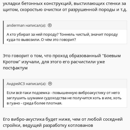
укладки бетонных конструкций, выстилающих стенки за
щитом, скоростью очистки от разрушенной породы и т.д.
anderman написал(а):
А кто убирал за ней породу? Тоннель чистый, значит породу
куда-то вывозили. О чём это говорит?
Это говорит о том, что проход образованный "Боевым
Кротом" изучали, для этого его расчистили уже
постфактум
АндрейСЗ написал(а):
Если всё-таки подземка - повышенную виброакустику от него
заглушить шумами судоходства не получится хоть в иле, хоть
в гуано - среда более плотная.
Его вибро-акустика будет ниже, чем от любой соседней
стройки, ведущей разработку котлованов