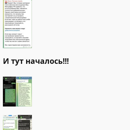
И тут началось!!!