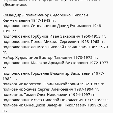
«Десантник».
Командиры полка:майор Сидоренко Николай
Климентьевич 1947-1948 гг.
подполковник Синельников Давид Рувимович 1948-
1950 гг.
подполковник Горбунов Иван Захарович 1950-1953 гг.
подполковник Попов Михаил Сергеевич 1953-1965 гг.
подполковник Денисов Николай Васильевич 1965-1970
гг.
майор Худоклинов Виктор Павлович 1970-1972 гг.
подполковник Малахов Аркадий Викторович 1972-1977
гг.
подполковник Горшенев Владимир Васильевич 1977-
1982 гг.
полковник Коротков Юрий Михайлович 1982-1987 гг.
полковник Усачев Сергей Алексеевич 1987-1994 гг.
полковник Томин Олег Николаевич 1994-1997 гг.
подполковник Исаев Николай Николаевич 1997-1999 гг.
полковник Синещеков Валерий Николаевич 1999-2002
гг.