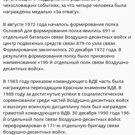
чехословацких событиях, за что четыре человека были
награждены медалью «За отвагу».
В августе 1972 года началось формирование полка.
Основой для формирования полка явились 691-и
отдельный батальон связи Воздушно-десантных войск и
центр подвижных средств связи 879-го узла связи.
Формирование закончилось 20 декабря 1972 года. В
результате формирования полку было присвоено
наименование «196-й отдельный полк связи Воздушно-
десантных войск».
В 1983 году приказом командующего ВДВ часть была
награждена переходящим Красным знаменем ВДВ. В
1988 году за достигнутые успехи в социалистическом
соревновании среди частей Воздушно-десантных войск
и высокую воинскую дисциплину полк был награжден
грамотой командующего ВДВ. 30 декабря 1990 года 196-
й отдельный полк связи Воздушно-десантных войск
переформирован в 171-ю отдельную бригаду связи
Воздушно-десантных войск.