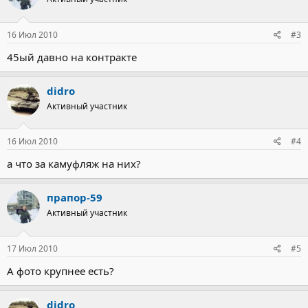
16 Июл 2010
#3
45ый давно на контракте
didro
Активный участник
16 Июл 2010
#4
а что за камуфляж на них?
прапор-59
Активный участник
17 Июл 2010
#5
А фото крупнее есть?
didro