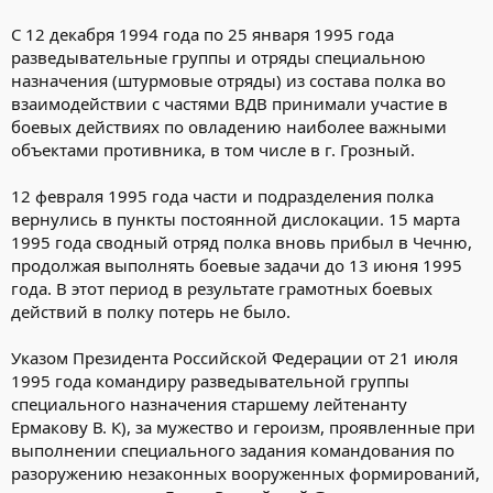
С 12 декабря 1994 года по 25 января 1995 года
разведывательные группы и отряды специальною
назначения (штурмовые отряды) из состава полка во
взаимодействии с частями ВДВ принимали участие в
боевых действиях по овладению наиболее важными
объектами противника, в том числе в г. Грозный.
12 февраля 1995 года части и подразделения полка
вернулись в пункты постоянной дислокации. 15 марта
1995 года сводный отряд полка вновь прибыл в Чечню,
продолжая выполнять боевые задачи до 13 июня 1995
года. В этот период в результате грамотных боевых
действий в полку потерь не было.
Указом Президента Российской Федерации от 21 июля
1995 года командиру разведывательной группы
специального назначения старшему лейтенанту
Ермакову В. К), за мужество и героизм, проявленные при
выполнении специального задания командования по
разоружению незаконных вооруженных формирований,