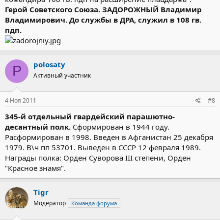
Герой Советского Союза. ЗАДОРОЖНЫЙ Владимир
Владимирович. До службы в ДРА, cлужил в 108 гв.
пдп.
polosaty
P
Активный участник
4 Ноя 2011
#8
345-й отдельный гвардейский парашютно-
десантный полк.
Сформирован в 1944 году.
Расформирован в 1998. Введен в Афганистан 25 декабря
1979. В\ч пп 53701. Выведен в СССР 12 февраля 1989.
Награды полка: Орден Суворова III степени, Орден
"Красное знамя".
Tigr
Модератор
Команда форума