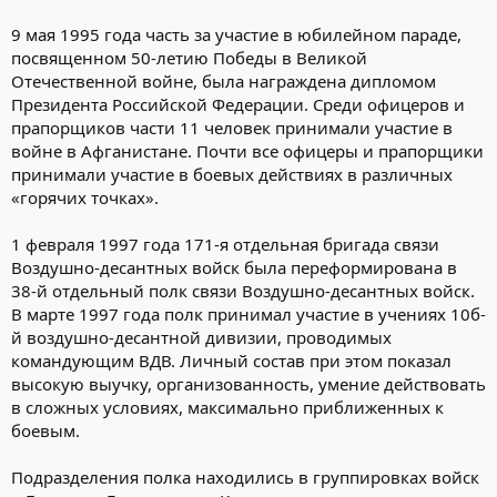
9 мая 1995 года часть за участие в юбилейном параде,
посвященном 50-летию Победы в Великой
Отечественной войне, была награждена дипломом
Президента Российской Федерации. Среди офицеров и
прапорщиков части 11 человек принимали участие в
войне в Афганистане. Почти все офицеры и прапорщики
принимали участие в боевых действиях в различных
«горячих точках».
1 февраля 1997 года 171-я отдельная бригада связи
Воздушно-десантных войск была переформирована в
38-й отдельный полк связи Воздушно-десантных войск.
В марте 1997 года полк принимал участие в учениях 10б-
й воздушно-десантной дивизии, проводимых
командующим ВДВ. Личный состав при этом показал
высокую выучку, организованность, умение действовать
в сложных условиях, максимально приближенных к
боевым.
Подразделения полка находились в группировках войск