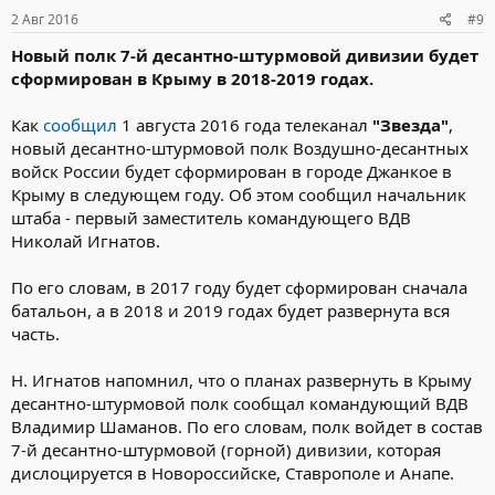
2 Авг 2016
#9
Новый полк 7-й десантно-штурмовой дивизии будет
сформирован в Крыму в 2018-2019 годах.
Как
сообщил
1 августа 2016 года телеканал
"Звезда"
,
новый десантно-штурмовой полк Воздушно-десантных
войск России будет сформирован в городе Джанкое в
Крыму в следующем году. Об этом сообщил начальник
штаба - первый заместитель командующего ВДВ
Николай Игнатов.
По его словам, в 2017 году будет сформирован сначала
батальон, а в 2018 и 2019 годах будет развернута вся
часть.
Н. Игнатов напомнил, что о планах развернуть в Крыму
десантно-штурмовой полк сообщал командующий ВДВ
Владимир Шаманов. По его словам, полк войдет в состав
7-й десантно-штурмовой (горной) дивизии, которая
дислоцируется в Новороссийске, Ставрополе и Анапе.