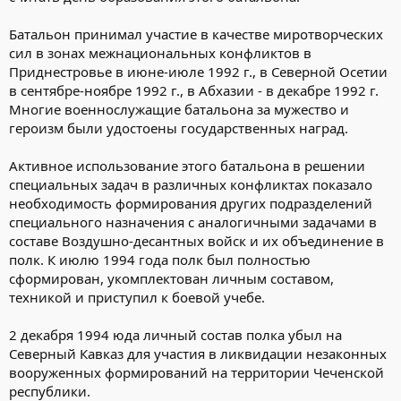
Батальон принимал участие в качестве миротворческих
сил в зонах межнациональных конфликтов в
Приднестровье в июне-июле 1992 г., в Северной Осетии
в сентябре-ноябре 1992 г., в Абхазии - в декабре 1992 г.
Многие военнослужащие батальона за мужество и
героизм были удостоены государственных наград.
Активное использование этого батальона в решении
специальных задач в различных конфликтах показало
необходимость формирования других подразделений
специального назначения с аналогичными задачами в
составе Воздушно-десантных войск и их объединение в
полк. К июлю 1994 года полк был полностью
сформирован, укомплектован личным составом,
техникой и приступил к боевой учебе.
2 декабря 1994 юда личный состав полка убыл на
Северный Кавказ для участия в ликвидации незаконных
вооруженных формирований на территории Чеченской
республики.