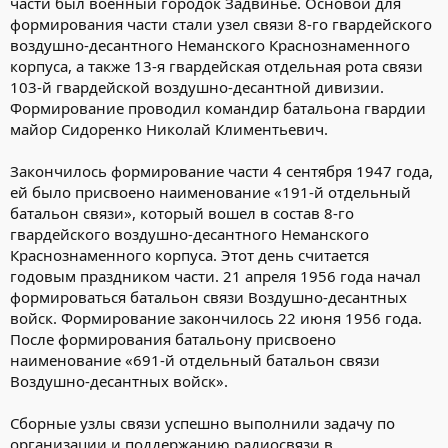
части был военный городок Задвинье. Основой для
формирования части стали узел связи 8-го гвардейского
воздушно-десантного Неманского Краснознаменного
корпуса, а также 13-я гвардейская отдельная рота связи
103-й гвардейской воздушно-десантной дивизии.
Формирование проводил командир батальона гвардии
майор Сидоренко Николай Климентьевич.
Закончилось формирование части 4 сентября 1947 года,
ей было присвоено наименование «191-й отдельный
батальон связи», который вошел в состав 8-го
гвардейского воздушно-десантного Неманского
Краснознаменного корпуса. Этот день считается
годовым праздником части. 21 апреля 1956 года начал
формироваться батальон связи Воздушно-десантных
войск. Формирование закончилось 22 июня 1956 года.
После формирования батальону присвоено
наименование «691-й отдельный батальон связи
Воздушно-десантных войск».
Сборные узлы связи успешно выполнили задачу по
организации и поддержанию радиосвязи в