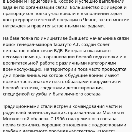
в Боснии и Герцеговине, Косово и успешно выполнили
задачи по организации связи. Большинство офицеров и
прапорщиков полка участвовали в выполнении задач
контртеррористической операции в Чечне, за что многие
награждены правительственными наградами.
На базе полка по инициативе бывшего начальника связи
войск генерал-майора Таратуто А.Г. создан Совет
ветеранов войск связи ВДВ. Ветераны оказывают
весомую помощь в организации боевой подготовки и в
воспитательной работе с различными категориями
военнослужащих. На территории пока часто проводятся
дни призывника, на которых будущие воины имеют
возможность знакомиться с образцами вооружения и
боевой техники, средствами десантирования,
спецификой службы и быта личного состава.
Традиционными стали встречи командования части и
родителей военнослужащих, призванных из Москвы и
Московской области. С 1996 года у личного состава
полка сложились хорошие отношения с подростковыми
клубами десантного профиля «Мужество», «Поиск»,