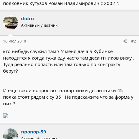
полковник Кутузов Роман Владимирович с 2002 г.
didro
Активный участник
16 Июл 2010
#2
кто нибудь служил там ? У меня дача в Кубинке
находится я когда тужа еду часто там десантников вижу .
Туда реально попасть или там только по контракту
берут?
И ещё такой вопрос вот на картинки десантники 45
полка стоят рядом с су 35 . Не подскажите что за форма у
них ?
прапор-59
Активный участник