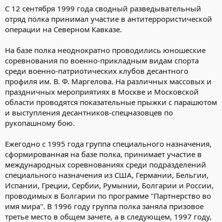
С 12 сентября 1999 года сводный разведывательный
отряд полка принимал участие в антитеррористической
операции на Северном Кавказе.
На базе полка неоднократно проводились юношеские
соревнования по военно-прикладным видам спорта
среди военно-патриотических клубов десантного
профиля им. В. Ф. Маргелова. На различных массовых и
праздничных мероприятиях в Москве и Московской
области проводятся показательные прыжки с парашютом
и выступления десантников-спецназовцев по
рукопашному бою.
Ежегодно с 1995 года группа специального назначения,
сформированная на базе полка, принимает участие в
международных соревнованиях среди подразделений
специального назначения из США, Германии, Бельгии,
Испании, Греции, Сербии, Румынии, Болгарии и России,
проводимых в Болгарии по программе "Партнерство во
имя мира". В 1996 году группа полка заняла призовое
третье место в общем зачете, а в следующем, 1997 году,