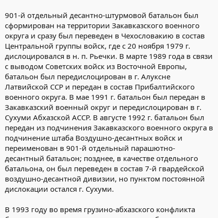
901-й отдельный десантно-штурмовой батальон был
сформирован на территории Закавказского военного
округа и сразу был переведен в Чехословакию в состав
Центральной группы войск, где с 20 ноября 1979 г.
дислоцировался в н. п. Рьечки. В марте 1989 года в связи
с выводом Советских войск из Восточной Европы,
батальон был передислоцирован в г. Алуксне
Латвийской ССР и передан в состав Прибалтийского
военного округа. В мае 1991 г. батальон был передан в
Закавказский военный округ и передислоцирован в г.
Сухуми Абхазской АССР. В августе 1992 г. батальон был
передан из подчинения Закавказского военного округа в
подчинение штаба Воздушно-десантных войск и
переименован в 901-й отдельный парашютно-
десантный батальон; позднее, в качестве отдельного
батальона, он был переведен в состав 7-й гвардейской
воздушно-десантной дивизии, но пунктом постоянной
дислокации остался г. Сухуми.
В 1993 году во время грузино-абхазского конфликта