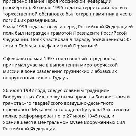
присвоено звание Героя Российской Федерации
(посмертно). 30 июля 1995 года на территории части в
торжественной обстановке был открыт памятник в честь
погибших разведчиков.
9 мая 1995 года за заслуги перед Российской Федерацией
полк был награжден грамотой Президента Российской
Федерации. Полк участвовал в параде, посвященном 50-
летию Победы над фашисткой Германией.
С февраля по май 1997 года сводный отряд полка
принимал участие в выполнении миротворческой
миссии в зоне разделения грузинских и абхазских
вооруженных сил в г. Гудаута.
26 июля 1997 года, следуя славным традициям
Вооруженных Сил, полку были вручены Боевое знамя и
грамота 5-го гвардейского воздушно-десантного
стрелкового Мукачевского ордена Кутузова 3-й степени
полка, расформированного 27 июня 1945 года, и
хранившееся в Центральном музее Вооруженных Сил
Российской Федерации.