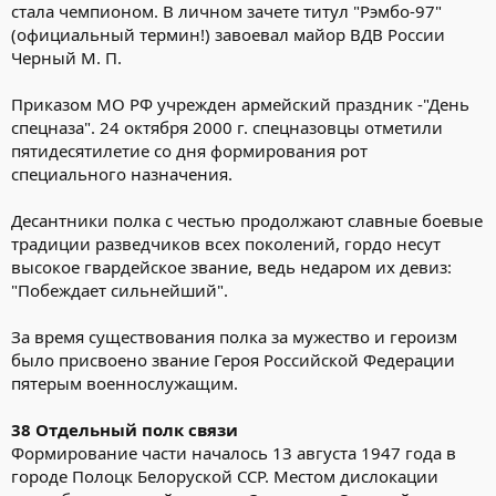
стала чемпионом. В личном зачете титул "Рэмбо-97"
(официальный термин!) завоевал майор ВДВ России
Черный М. П.
Приказом МО РФ учрежден армейский праздник -"День
спецназа". 24 октября 2000 г. спецназовцы отметили
пятидесятилетие со дня формирования рот
специального назначения.
Десантники полка с честью продолжают славные боевые
традиции разведчиков всех поколений, гордо несут
высокое гвардейское звание, ведь недаром их девиз:
"Побеждает сильнейший".
За время существования полка за мужество и героизм
было присвоено звание Героя Российской Федерации
пятерым военнослужащим.
38 Отдельный полк связи
Формирование части началось 13 августа 1947 года в
городе Полоцк Белоруской ССР. Местом дислокации