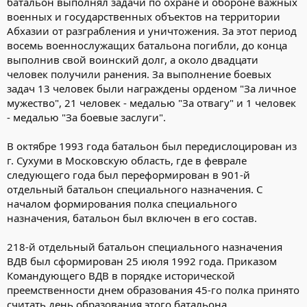
батальон выполнял задачи по охране и обороне важных
военных и государственных объектов на территории
Абхазии от разграбления и уничтожения. За этот период
восемь военнослужащих батальона погибли, до конца
выполнив свой воинский долг, а около двадцати
человек получили ранения. За выполнение боевых
задач 13 человек были награждены орденом "За личное
мужество", 21 человек - медалью "За отвагу" и 1 человек
- медалью "За боевые заслуги".
В октябре 1993 года батальон был передислоцирован из
г. Сухуми в Московскую область, где в феврале
следующего года был переформирован в 901-й
отдельный батальон специального назначения. С
началом формирования полка специального
назначения, батальон был включен в его состав.
218-й отдельный батальон специального назначения
ВДВ был сформирован 25 июля 1992 года. Приказом
Командующего ВДВ в порядке исторической
преемственности днем образования 45-го полка принято
считать день образования этого батальона.