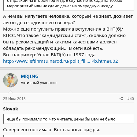
отправкой на второй год и тд. В случае не похода на 100500
мероприятий или не сдачи денег на очередную нужду.
А чем вы напугаете человека, который не знает, доживёт
ли он до сегодняшнего вечера?
Можно ещё погуглить правила вступления в ВКП(б)/
КПСС. Что такое "кандидатский стаж", сколько должно
быть рекомендаций и какими качествами должен
обладать рекомендующий... В сети всё есть.
Вот например: Устав ВКП(б) от 1937 года.
http://www.leftinmsu.narod.ru/polit_fil ... Pb.htm#u02
MRJING
Активный участник
25 Июл 2013
#40
Slovak
еще бы понимали то, что читаете, цены бы Вам не было
Совершено понимаю. Вот главные цифры.