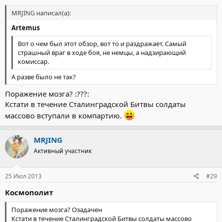
MRJING написал(а):
Artemus
Вот о чем был этот обзор, вот то и раздражает. Самый
страшный враг в ходе боя, не немцы, а надзирающий
комиссар.
А разве было не так?
Поражение мозга? :???:
Кстати в течение Сталинградской Битвы солдаты
массово вступали в компартию.
MRJING
Активный участник
25 Июл 2013
#29
Космополит
Поражение мозга? Озадачен
Кстати в течение Сталинградской Битвы солдаты массово