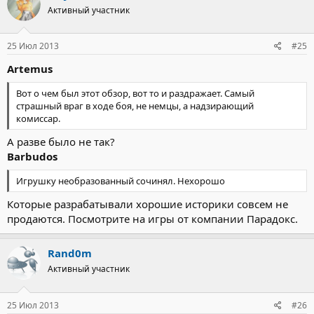
Активный участник
25 Июл 2013
#25
Artemus
Вот о чем был этот обзор, вот то и раздражает. Самый
страшный враг в ходе боя, не немцы, а надзирающий
комиссар.
А разве было не так?
Barbudos
Игрушку необразованный сочинял. Нехорошо
Которые разрабатывали хорошие историки совсем не
продаются. Посмотрите на игры от компании Парадокс.
Rand0m
Активный участник
25 Июл 2013
#26