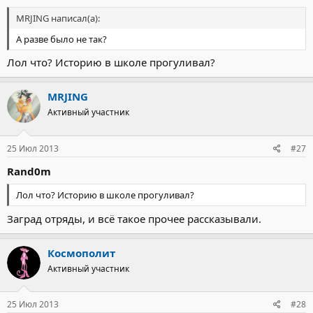
MRJING написал(а):
А разве было не так?
Лол что? Историю в школе прогуливал?
MRJING
Активный участник
25 Июл 2013
#27
Rand0m
Лол что? Историю в школе прогуливал?
Заград отряды, и всё такое прочее рассказывали.
Космополит
Активный участник
25 Июл 2013
#28