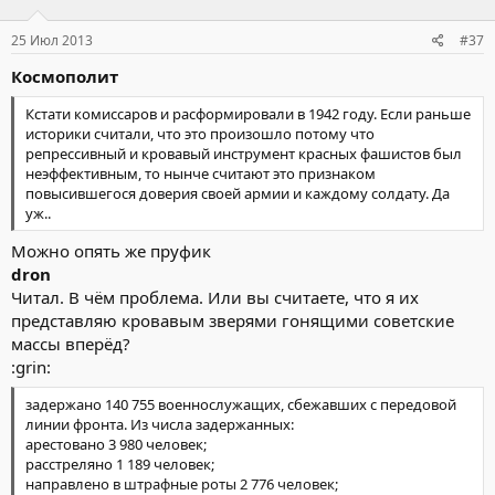
25 Июл 2013
#37
Космополит
Кстати комиссаров и расформировали в 1942 году. Если раньше
историки считали, что это произошло потому что
репрессивный и кровавый инструмент красных фашистов был
неэффективным, то нынче считают это признаком
повысившегося доверия своей армии и каждому солдату. Да
уж..
Можно опять же пруфик
dron
Читал. В чём проблема. Или вы считаете, что я их
представляю кровавым зверями гонящими советские
массы вперёд?
:grin:
задержано 140 755 военнослужащих, сбежавших с передовой
линии фронта. Из числа задержанных:
арестовано 3 980 человек;
расстреляно 1 189 человек;
направлено в штрафные роты 2 776 человек;