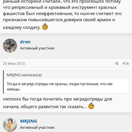
раньше историки считали, что это произошло потому
что репрессивный и кровавый инструмент красных
фашистов был неэффективным, то нынче считают это
признаком повысившегося доверия своей армии и
каждому солдату.
dron
Активный участник
25 Июл 2013
#36
MRJING написал(а):
Тогда и загряд отряды не нужны, люди пуганные, что им
немцы.
неплохо бы тогда почитать про заградотряды для
начала, общего развития так сказать...
MRJING
Активный участник