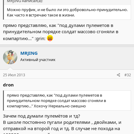
MRJING написал(а):
Можно пруфик, и не было ли это добровольно-принудительно.
Как часто я встречаю такое в жизни.
прямо представляю, как "под дулами пулеметов в
принудительном порядке солдат массово сгоняли в
компартию..." :grin:
MRJING
Активный участник
25 Июл 2013
#32
dron
прямо представляю, как "под дулами пулеметов в
принудительном порядке солдат массово сгоняли в
компартию..." Хохочу Нереально смешно
Зачем под думали пулемётов и тд?
В школе постоянно пугали родителями , двойками, и
отправкой на второй год и тд. В случае не похода на