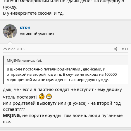
100500 мероприятий или не сдачи денег на очередную
нужду.
В университете сессия, и тд.
dron
Активный участник
25 Июл 2013
#33
MRJING написал(а):
В школе постоянно пугали родителями , двойками, и
отправкой на второй год и тд. В случае не похода на 100500
мероприятий или не сдачи денег на очередную нужду.
дык, че - если в партию солдат не вступит - ему двойку
чтоль поставят?
или родителей вызовут? или (в ужасе) - на второй год
оставят???
MRJING
, не порите ерунды. там война. люди пуганные
все.