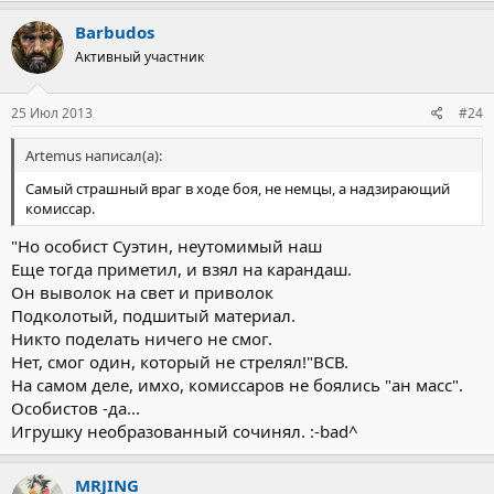
Barbudos
Активный участник
25 Июл 2013
#24
Artemus написал(а):
Самый страшный враг в ходе боя, не немцы, а надзирающий
комиссар.
"Но особист Суэтин, неутомимый наш
Еще тогда приметил, и взял на карандаш.
Он выволок на свет и приволок
Подколотый, подшитый материал.
Никто поделать ничего не смог.
Нет, смог один, который не стрелял!"ВСВ.
На самом деле, имхо, комиссаров не боялись "ан масс".
Особистов -да...
Игрушку необразованный сочинял. :-bad^
MRJING