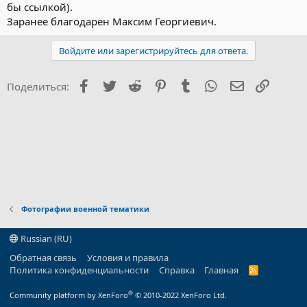
бы ссылкой).
Заранее благодарен Максим Георгиевич.
Войдите или зарегистрируйтесь для ответа.
Facebook
Twitter
Reddit
Pinterest
Tumblr
WhatsApp
Электронна
Ссылка
Поделиться:
Фотографии военной тематики
Russian (RU)
Обратная связь
Условия и правила
Политика конфиденциальности
Справка
Главная
R
S
S
®
Community platform by XenForo
© 2010-2022 XenForo Ltd.