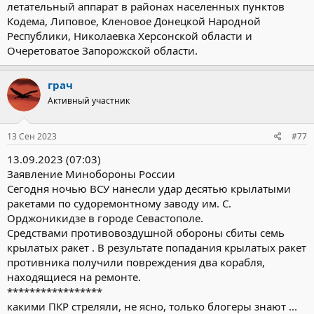
летательный аппарат в районах населенных пунктов
Кодема, Липовое, Кленовое Донецкой Народной
Республики, Николаевка Херсонской области и
Очеретоватое Запорожской области.
грач
Активный участник
13 Сен 2023
#77
13.09.2023 (07:03)
Заявление Минобороны России
Сегодня ночью ВСУ нанесли удар десятью крылатыми
ракетами по судоремонтному заводу им. С.
Орджоникидзе в городе Севастополе.
Средствами противовоздушной обороны сбиты семь
крылатых ракет . В результате попадания крылатых ракет
противника получили повреждения два корабля,
находящиеся на ремонте.
*****************
какими ПКР стреляли, не ясно, только блогеры знают ...