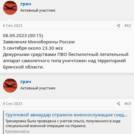
грач
Активный участник
6 Сен 2023
#62
06.09.2023 (00:15)
Заявление Минобороны России
5 сентября около 23.30 мск
Дежурными средствами ПВО беспилотный летательный
аппарат самолетного типа уничтожен над территорией
Брянской области.
грач
Активный участник
6 Сен 2023
#63
Групповой авиаудар отразили военнослужащие соединения ПВО Амурского общевойскового объединения ВВО в ходе тренировки : Министерство обороны Российской Федерации
Тренировка была проведена с учетом опыта, полученного в ходе
специальной военной операции на Украине.
function.mil.ru