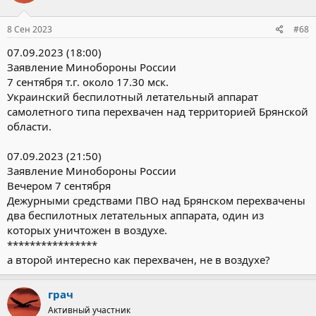
8 Сен 2023
#68
07.09.2023 (18:00)
Заявление Минобороны России
7 сентября т.г. около 17.30 мск.
Украинский беспилотный летательный аппарат
самолетного типа перехвачен над территорией Брянской
области.
07.09.2023 (21:50)
Заявление Минобороны России
Вечером 7 сентября
Дежурными средствами ПВО над Брянском перехвачены
два беспилотных летательных аппарата, один из
которых уничтожен в воздухе.
****************
а второй интересно как перехвачен, не в воздухе?
грач
Активный участник