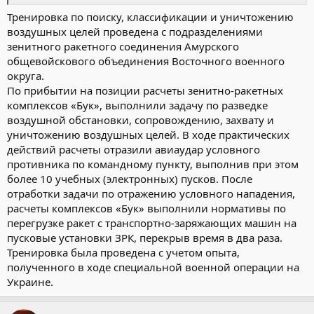
Тренировка по поиску, классификации и уничтожению
воздушных целей проведена с подразделениями
зенитного ракетного соединения Амурского
общевойскового объединения Восточного военного
округа.
По прибытии на позиции расчеты зенитно-ракетных
комплексов «Бук», выполнили задачу по разведке
воздушной обстановки, сопровождению, захвату и
уничтожению воздушных целей. В ходе практических
действий расчеты отразили авиаудар условного
противника по командному пункту, выполнив при этом
более 10 учебных (электронных) пусков. После
отработки задачи по отражению условного нападения,
расчеты комплексов «Бук» выполнили нормативы по
перегрузке ракет с транспортно-заряжающих машин на
пусковые установки ЗРК, перекрыв время в два раза.
Тренировка была проведена с учетом опыта,
полученного в ходе специальной военной операции на
Украине.