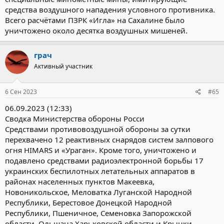
средства воздушного нападения условного противника.
Всего расчётами ПЗРК «Игла» на Сахалине было
уничтожено около десятка воздушных мишеней.
грач
Активный участник
6 Сен 2023
#65
06.09.2023 (12:33)
Сводка Министерства обороны Росси
Средствами противовоздушной обороны за сутки
перехвачено 12 реактивных снарядов систем залпового
огня HIMARS и «Ураган». Кроме того, уничтожено и
подавлено средствами радиоэлектронной борьбы 17
украинских беспилотных летательных аппаратов в
районах населенных пунктов Макеевка,
Новоникольское, Меловатка Луганской Народной
Республики, Берестовое Донецкой Народной
Республики, Пшеничное, Семеновка Запорожской
области, Ольшана Харьковской области и Крынки