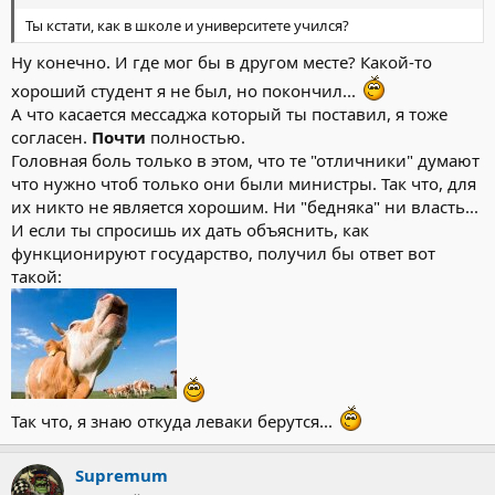
Ты кстати, как в школе и университете учился?
Ну конечно. И где мог бы в другом месте? Какой-то
хороший студент я не был, но покончил...
А что касается мессаджа который ты поставил, я тоже
согласен.
Почти
полностью.
Головная боль только в этом, что те "отличники" думают
что нужно чтоб только они были министры. Так что, для
их никто не является хорошим. Ни "бедняка" ни власть...
И если ты спросишь их дать объяснить, как
функционируют государство, получил бы ответ вот
такой:
Так что, я знаю откуда леваки берутся...
Supremum