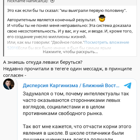
nickname написал(а):
Это как если бы ты сказал: "мы выиграли первую половину".
Авторитетным является конечный результат.
И чтобы ты не понял меня неправильно: Эта система доказала
свою несостоятельность. И у вас, и у нас, и везде. И, кроме того,
его создание унесло миллионы жизней.
Или, как мы говорим: "Двойное голое."
Посмотреть вложение
52016
Если бы все было иначе, я был бы самым ярым
Нажмите, чтобы раскрыть...
коммунистом. Но это не так...
А знаешь откуда леваки беруться?
Недавно прочитали в тегеге один мессадж, в принципе
согласен -