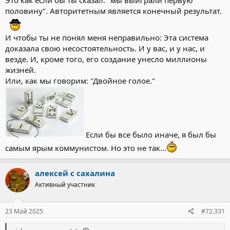
Это как если бы ты сказал: "мы выиграли первую
половину". Авторитетным является конечный результат.
И чтобы ты не понял меня неправильно: Эта система
доказала свою несостоятельность. И у вас, и у нас, и
везде. И, кроме того, его создание унесло миллионы
жизней.
Или, как мы говорим: "Двойное голое."
Если бы все было иначе, я был бы
самым ярым коммунистом. Но это не так...
алексей с сахалина
Активный участник
23 Май 2025
#72.331