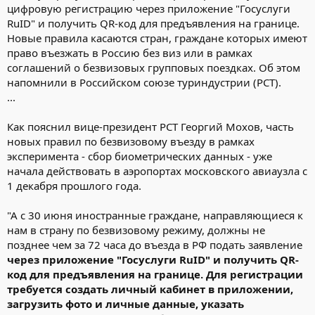
цифровую регистрацию через приложение "Госуслуги
RuID" и получить QR-код для предъявления на границе.
Новые правила касаются стран, граждане которых имеют
право въезжать в Россию без виз или в рамках
соглашений о безвизовых групповых поездках. Об этом
напомнили в Российском союзе туриндустрии (РСТ).
...
Как пояснил вице-президент РСТ Георгий Мохов, часть
новых правил по безвизовому въезду в рамках
эксперимента - сбор биометрических данных - уже
начала действовать в аэропортах московского авиаузла с
1 декабря прошлого года.
"А с 30 июня иностранные граждане, направляющиеся к
нам в страну по безвизовому режиму, должны не
позднее чем за 72 часа до въезда в РФ подать заявление
через приложение "Госуслуги RuID" и получить QR-
код для предъявления на границе. Для регистрации
требуется создать личный кабинет в приложении,
загрузить фото и личные данные, указать