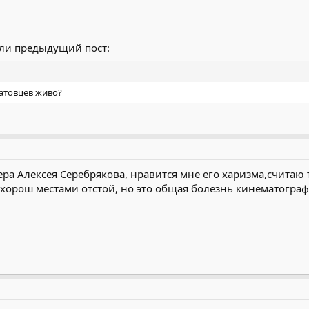
ли предыдущий пост:
атовцев живо?
ера Алексея Серебрякова, нравится мне его харизма,считаю
 хорош местами отстой, но это общая болезнь кинематограф