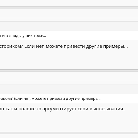
и взгляды у них тоже...
ториком? Если нет, можете привести другие примеры...
риком? Если нет, можете привести другие примеры...
 он как и положено аргументирует свои высказывания...