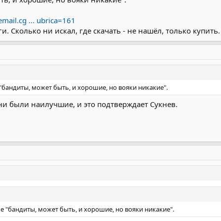
email.cg ... ubrica=161
и. Сколько ни искал, где скачать - не нашёл, только купить.
"бандиты, может быть, и хорошие, но вояки никакие".
они были наилучшие, и это подтверждает Сукнев.
е "бандиты, может быть, и хорошие, но вояки никакие".