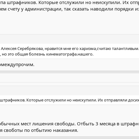
група штрафников. Которые отслужили но неискупили. Их от
ем счету у администрации, так сказать наводили порядки и
 Алексея Серебрякова, нравится мне его харизма,считаю талантливым
, но это общая болезнь кинематографа.нашего.
ромеждупрочим.
па штрафников. Которые отслужили но неискупили. Их отправляли доси
 обычных мест лишения свободы. Отбыть 3 месяца в штрафн
я своботы по отбытию наказания.