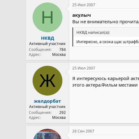
25 Июл 2007
Н
акулыч
Вы не внимательно прочита
НКВД написал(а):
НКВД
Интересно, а скока щас штрафб
Активный участник
Сообщения
784
Адрес
Москва
25 Июл 2007
Ж
Я интересуюсь карьерой акт
этого актера.Фильм местами
желдорбат
Активный участник
Сообщения
292
Адрес
Москва
26 Сен 2007