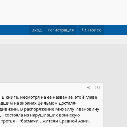
Вход
Регистрация
Поиск
#61
 книге, несмотря на её название, этой главе
шедшим на экранах фильмом Досталя-
в дивизии. В распоряжение Михаилу Ивановичу
", - состояла из нарушивших воинскую
третья – "басмачи", жители Средней Азии,