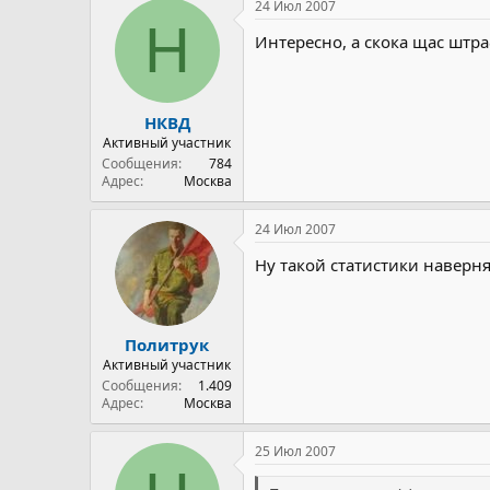
24 Июл 2007
Н
Интересно, а скока щас штр
НКВД
Активный участник
Сообщения
784
Адрес
Москва
24 Июл 2007
Ну такой статистики наверня
Политрук
Активный участник
Сообщения
1.409
Адрес
Москва
25 Июл 2007