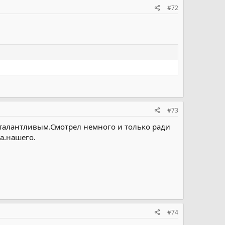
#72
#73
 талантливым.Смотрел немного и только ради
а.нашего.
#74