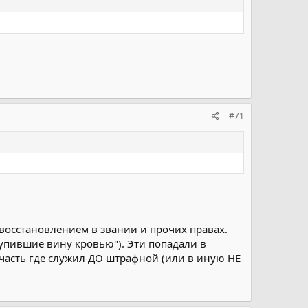
#71
восстановлением в звании и прочих правах.
упившие вину кровью"). Эти попадали в
в часть где служил ДО штрафной (или в иную НЕ