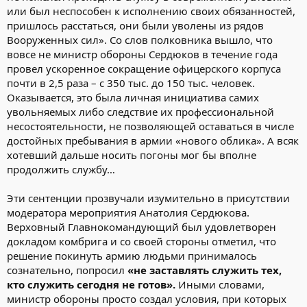
или был неспособен к исполнению своих обязанностей,
пришлось расстаться, они были уволены из рядов
Вооруженных сил». Со слов полковника вышло, что
вовсе не министр обороны Сердюков в течение года
провел ускоренное сокращение офицерского корпуса
почти в 2,5 раза – с 350 тыс. до 150 тыс. человек.
Оказывается, это была личная инициатива самих
увольняемых либо следствие их профессиональной
несостоятельности, не позволяющей оставаться в числе
достойных пребывания в армии «нового облика». А всяк
хотевший дальше носить погоны мог бы вполне
продолжить службу…
Эти сентенции прозвучали изумительно в присутствии
модератора мероприятия Анатолия Сердюкова.
Верховный Главнокомандующий был удовлетворен
докладом комбрига и со своей стороны отметил, что
решение покинуть армию людьми принималось
сознательно, попросил
«не заставлять служить тех,
кто служить сегодня не готов».
Иными словами,
министр обороны просто создал условия, при которых