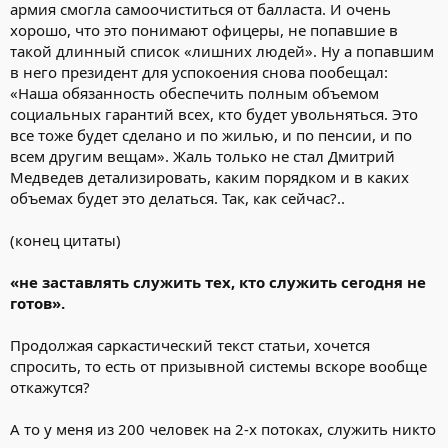
армия смогла самоочиститься от балласта. И очень
хорошо, что это понимают офицеры, не попавшие в
такой длинный список «лишних людей». Ну а попавшим
в него президент для успокоения снова пообещал:
«Наша обязанность обеспечить полным объемом
социальных гарантий всех, кто будет увольняться. Это
все тоже будет сделано и по жилью, и по пенсии, и по
всем другим вещам». Жаль только не стал Дмитрий
Медведев детализировать, каким порядком и в каких
объемах будет это делаться. Так, как сейчас?..
(конец цитаты)
«не заставлять служить тех, кто служить сегодня не
готов».
Продолжая саркастический текст статьи, хочется
спросить, то есть от призывной системы вскоре вообще
откажутся?
А то у меня из 200 человек на 2-х потоках, служить никто