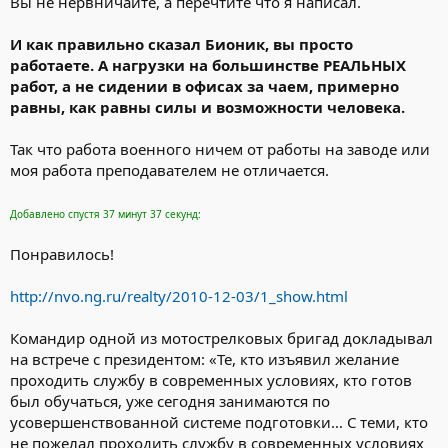
Вы не нервничайте, а перечтите что я написал.
И как правильно сказал Бионик, вы просто
работаете. А нагрузки на большинстве РЕАЛЬНЫХ
работ, а не сидении в офисах за чаем, примерно
равны, как равны силы и возможности человека.
Так что работа военного ничем от работы на заводе или
моя работа преподавателем не отличается.
Добавлено спустя 37 минут 37 секунд:
Понравилось!
http://nvo.ng.ru/realty/2010-12-03/1_show.html
Командир одной из мотострелковых бригад докладывал
на встрече с президентом: «Те, кто изъявил желание
проходить службу в современных условиях, кто готов
был обучаться, уже сегодня занимаются по
усовершенствованной системе подготовки… С теми, кто
не пожелал проходить службу в современных условиях