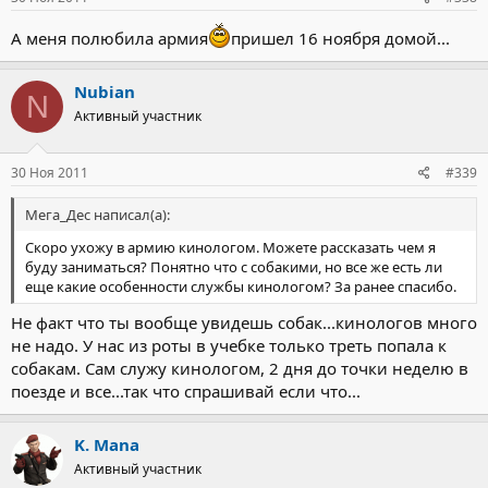
А меня полюбила армия
пришел 16 ноября домой...
Nubian
N
Активный участник
30 Ноя 2011
#339
Мега_Дес написал(а):
Скоро ухожу в армию кинологом. Можете рассказать чем я
буду заниматься? Понятно что с собакими, но все же есть ли
еще какие особенности службы кинологом? За ранее спасибо.
Не факт что ты вообще увидешь собак...кинологов много
не надо. У нас из роты в учебке только треть попала к
собакам. Сам служу кинологом, 2 дня до точки неделю в
поезде и все...так что спрашивай если что...
K. Mana
Активный участник