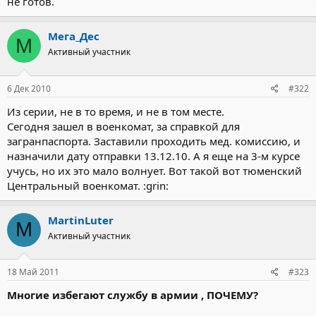
не готов.
Мега_Дес
М
Активный участник
6 Дек 2010
#322
Из серии, не в то время, и не в том месте.
Сегодня зашел в военкомат, за справкой для
загранпаспорта. Заставили проходить мед. комиссию, и
назначили дату отправки 13.12.10. А я еще на 3-м курсе
учусь, но их это мало волнует. Вот такой вот тюменский
Центральный военкомат. :grin:
MartinLuter
M
Активный участник
18 Май 2011
#323
Многие избегают службу в армии , ПОЧЕМУ?