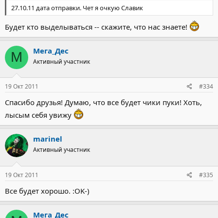
27.10.11 дата отправки. Чет я очкую Славик
Будет кто выделываться -- скажите, что нас знаете!
Мега_Дес
М
Активный участник
19 Окт 2011
#334
Спасибо друзья! Думаю, что все будет чики пуки! Хоть,
лысым себя увижу
marinel
Активный участник
19 Окт 2011
#335
Все будет хорошо. :OK-)
Мега_Дес