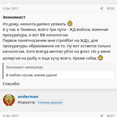
3 Окт 2011
#326
Экономист
Из дому, неохота далеко уезжать
А у нас в Тюмени, всего три пути - ЖД войска, военная
прокуратура, и вот ВВ кинологом.
Первое понятно(зачем мне стройбат на ЖД)), для
прокуратуры образование не то. Ну вот остается только
кинологом. Хотя всегда мечтал уйти на флот. Но у меня
аллергия на рыбу и еще кучу всего. Кроме собак
Экономист написал(а):
В любом случае, жалею удачи!
Спасибо!
anderman
Модератор
Команда форума
3 Окт 2011
#327