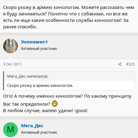
Скоро ухожу в армию кинологом. Можете рассказать чем
я буду заниматься? Понятно что с собакими, но все же
есть ли еще какие особенности службы кинологом? За
ранее спасибо.
Экономист
Активный участник
3 Окт 2011
#325
Мега_Дес написал(а):
Скоро ухожу в армию кинологом.
Ого! А почему именно кинологом? По какому принципу
Вас так определили?
В любом случае, жалею удачи! :good:
Мега_Дес
М
Активный участник