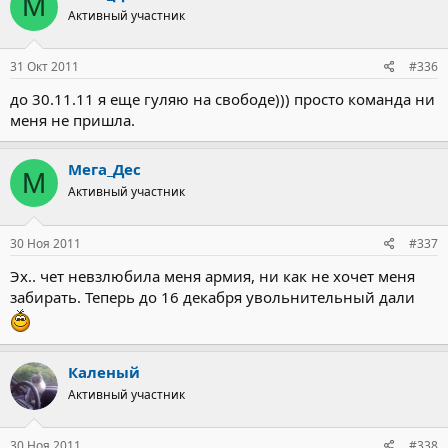
М
Активный участник
31 Окт 2011
#336
до 30.11.11 я еще гуляю на свободе))) просто команда ни
меня не пришла.
Мега_Дес
М
Активный участник
30 Ноя 2011
#337
Эх.. чет невзлюбила меня армия, ни как не хочет меня
забирать. Теперь до 16 декабря увольнительный дали
Каленый
Активный участник
30 Ноя 2011
#338