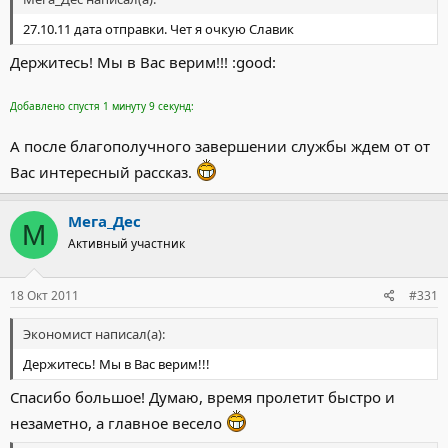
27.10.11 дата отправки. Чет я очкую Славик
Держитесь! Мы в Вас верим!!! :good:
Добавлено спустя 1 минуту 9 секунд:
А после благополучного завершении службы ждем от от
Вас интересный рассказ.
Мега_Дес
М
Активный участник
18 Окт 2011
#331
Экономист написал(а):
Держитесь! Мы в Вас верим!!!
Спасибо большое! Думаю, время пролетит быстро и
незаметно, а главное весело