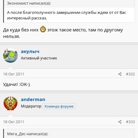
Экономист написал(а):
А после благополучного завершении службы ждем от от Вас
интересный рассказ.
Да куда без них
этож такое место, там по другому
нельзя.
акулыч
Активный участник
18 Окт 2011
#332
Удачи! :OK-)
anderman
Модератор
Команда форума
18 Окт 2011
#333
Мега_Дес написал(а):