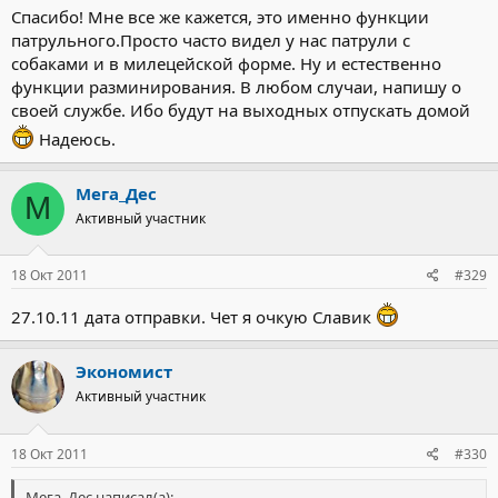
Спасибо! Мне все же кажется, это именно функции
патрульного.Просто часто видел у нас патрули с
собаками и в милецейской форме. Ну и естественно
функции разминирования. В любом случаи, напишу о
своей службе. Ибо будут на выходных отпускать домой
Надеюсь.
Мега_Дес
М
Активный участник
18 Окт 2011
#329
27.10.11 дата отправки. Чет я очкую Славик
Экономист
Активный участник
18 Окт 2011
#330
Мега_Дес написал(а):