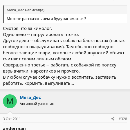
Мега_Дес написал(а):
Можете рассказать чем я буду заниматься?
Смотря что за кинолог.
Одно дело -- патрулировать что-то.
Другое дело -- обслуживать собак на блок-постах (постах
свободного окарауливания). Там обычно свободно
бегают злющие твари, которые любой двуногий объект
считают своим личным обедом.
Совершенно третье -- работать с собачкой по поиску
взрывчатки, наркотиков и прочего.
В любом случае собачку нужно воспитать, заставить
работать, кормить, выгуливать...
Мега_Дес
М
Активный участник
3 Окт 2011
#328
anderman