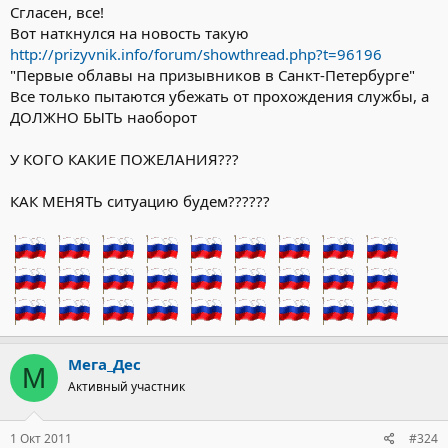
Сгласен, все!
Вот наткнулся на новость такую
http://prizyvnik.info/forum/showthread.php?t=96196
"Первые облавы на призывников в Санкт-Петербурге"
Все только пытаются убежать от прохождения службы, а
ДОЛЖНО БЫТЬ наоборот
У КОГО КАКИЕ ПОЖЕЛАНИЯ???
КАК МЕНЯТЬ ситуацию будем??????
Мега_Дес
М
Активный участник
1 Окт 2011
#324