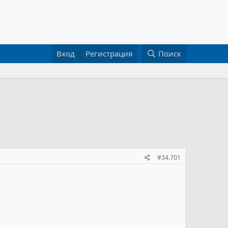
Вход
Регистрация
Поиск
#34.701