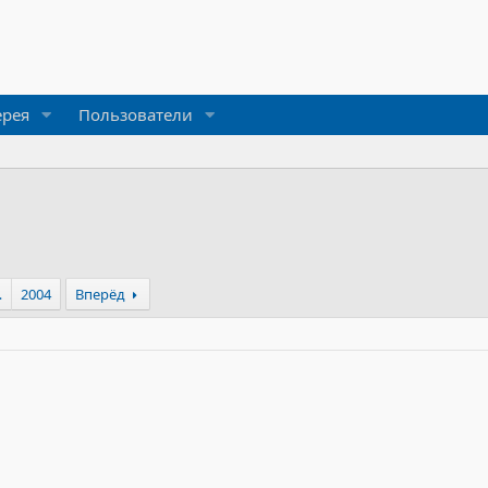
ерея
Пользователи
…
2004
Вперёд