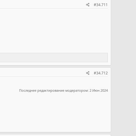
#34.711
#34.712
Последнее редактирование модератором:
2 Июн 2024