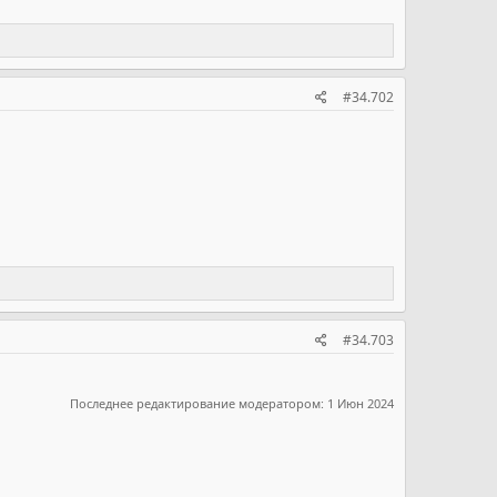
#34.702
#34.703
Последнее редактирование модератором:
1 Июн 2024