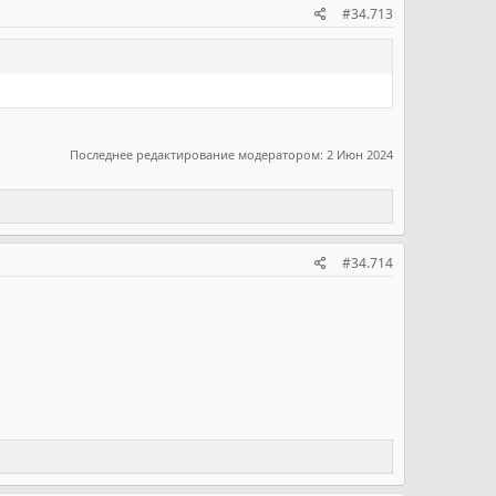
#34.713
Последнее редактирование модератором:
2 Июн 2024
#34.714