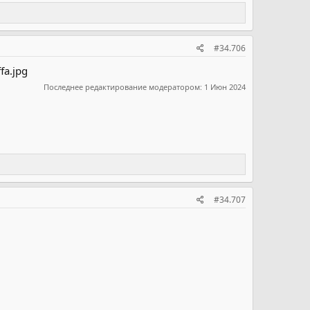
#34.706
Последнее редактирование модератором:
1 Июн 2024
#34.707