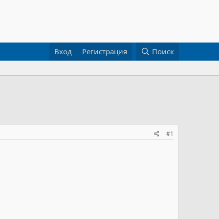
Вход
Регистрация
Поиск
#1