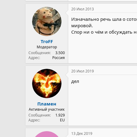
20 Июл 2013
Изначально речь шла о сото
мировой.
Спор ни о чём и обсуждать н
TroFF
Модератор
Сообщения
3.500
Адрес
Россия
20 Июл 2019
дел
Пламен
Активный участник
Сообщения
1.929
Адрес
ЕU
13 Дек 2019