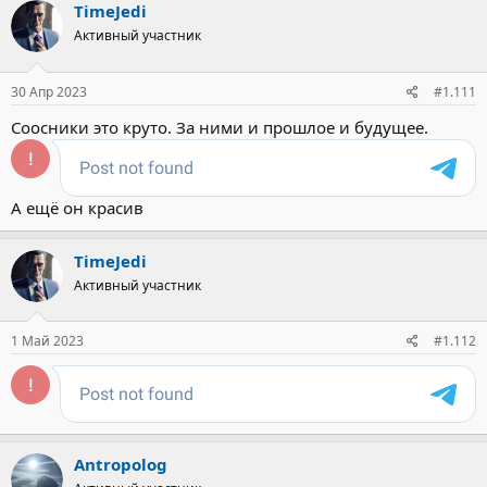
TimeJedi
Активный участник
30 Апр 2023
#1.111
Соосники это круто. За ними и прошлое и будущее.
А ещё он красив
TimeJedi
Активный участник
1 Май 2023
#1.112
Antropolog