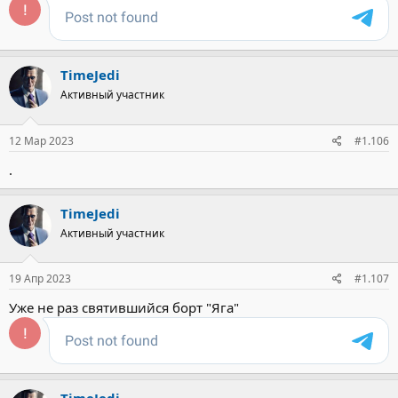
TimeJedi
Активный участник
12 Мар 2023
#1.106
.
TimeJedi
Активный участник
19 Апр 2023
#1.107
Уже не раз святившийся борт "Яга"