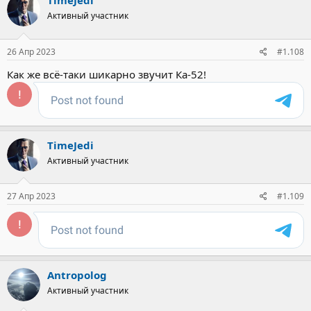
TimeJedi
Активный участник
26 Апр 2023
#1.108
Как же всё-таки шикарно звучит Ка-52!
TimeJedi
Активный участник
27 Апр 2023
#1.109
Antropolog
Активный участник