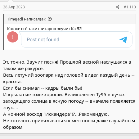
28 Апр 2023
#1.110
TimeJedi написал(а):
Как же всё-таки шикарно звучит Ка-52!
Эт, точно. Звучит песня! Прошлой весной наслушался в
таком же ракурсе.
Весь летучий зоопарк над головой видел каждый день --
красота.
Если бы снимал -- кадры были бы!
И крылатые тоже хороши. Великолепен Ту95 в лучах
заходящего солнца в ясную погоду -- вначале появляется
звук....
А ночной восход "Искандера"!?...Рекомендую.
Не хотелось привязываться к местности даже случайным
образом.