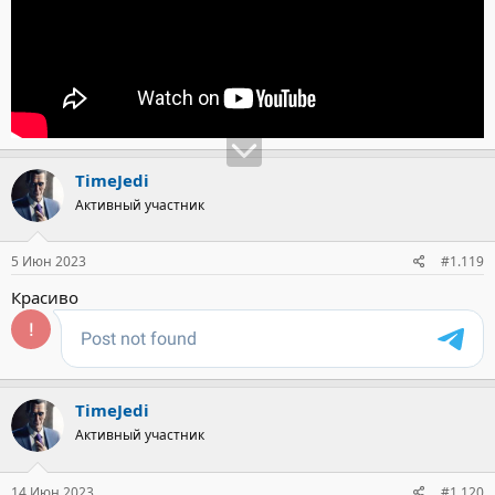
TimeJedi
Активный участник
5 Июн 2023
#1.119
Красиво
TimeJedi
Активный участник
14 Июн 2023
#1.120