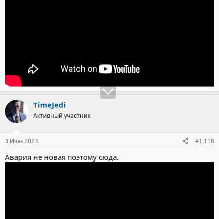
TimeJedi
Активный участник
3 Июн 2023
#1.118
Авария не новая поэтому сюда.