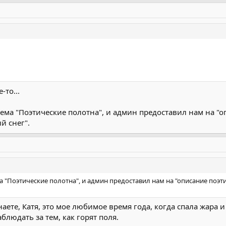
-то...
ема "Поэтические полотна", и админ предоставил нам на "о
й снег".
 "Поэтические полотна", и админ предоставил нам на "описание поэти
наете, Катя, это мое любимое время года, когда спала жара
аблюдать за тем, как горят поля.