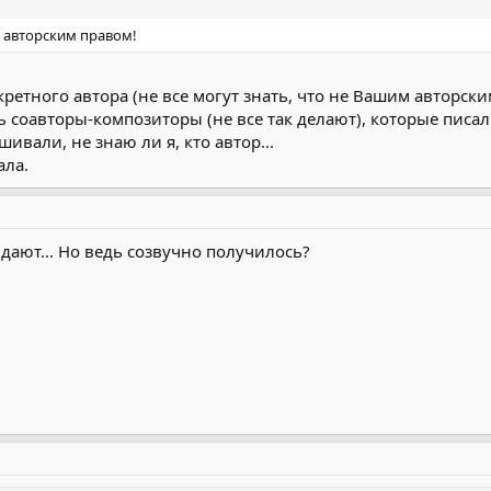
ся авторским правом!
ретного автора (не все могут знать, что не Вашим авторски
ть соавторы-композиторы (не все так делают), которые пис
ивали, не знаю ли я, кто автор...
ала.
 дают... Но ведь созвучно получилось?