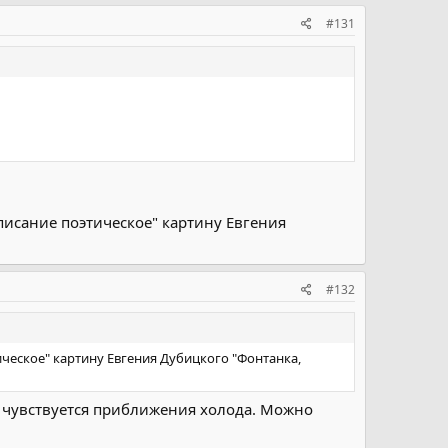
#131
писание поэтическое" картину Евгения
#132
ческое" картину Евгения Дубицкого "Фонтанка,
 и чувствуется приближения холода. Можно