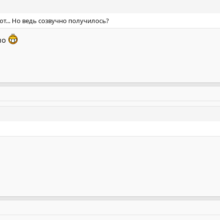
ют... Но ведь созвучно получилось?
но