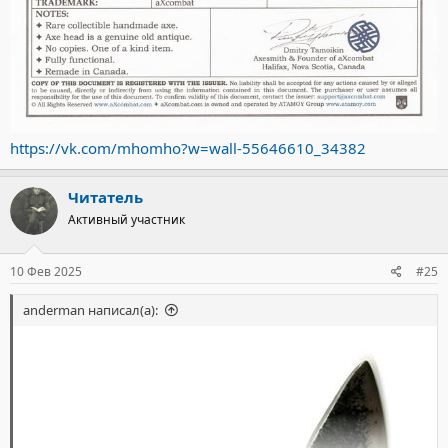
https://vk.com/mhomho?w=wall-55646610_34382
Читатель
Активный участник
10 Фев 2025
#25
anderman написал(а):