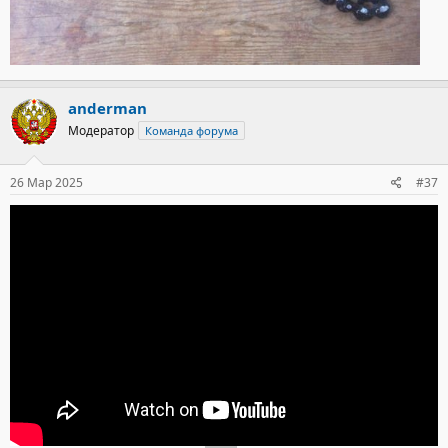
anderman
Модератор
Команда форума
26 Мар 2025
#37