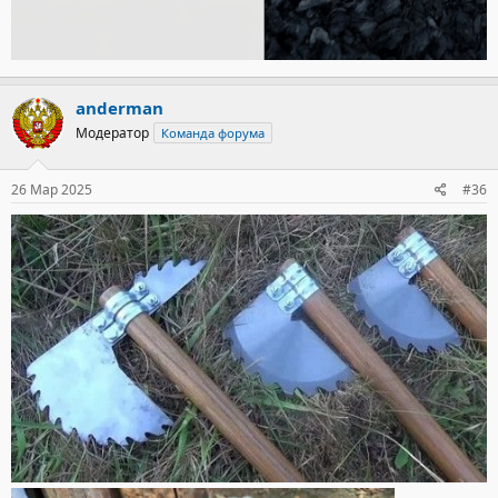
anderman
Модератор
Команда форума
26 Мар 2025
#36