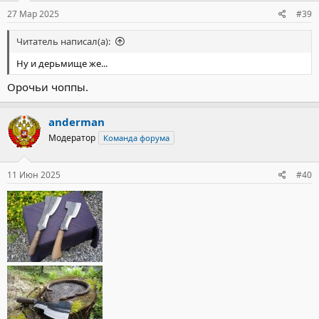
27 Мар 2025
#39
Читатель написал(а):
Ну и дерьмище же...
Орочьи чоппы.
anderman
Модератор
Команда форума
11 Июн 2025
#40