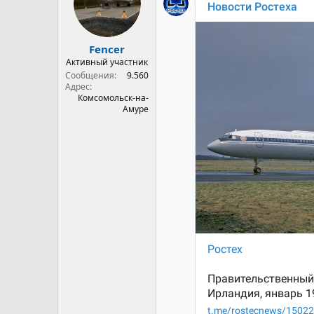
и
:
Fencer
Активный участник
Сообщения
9.560
Адрес
Комсомольск-на-
Амуре