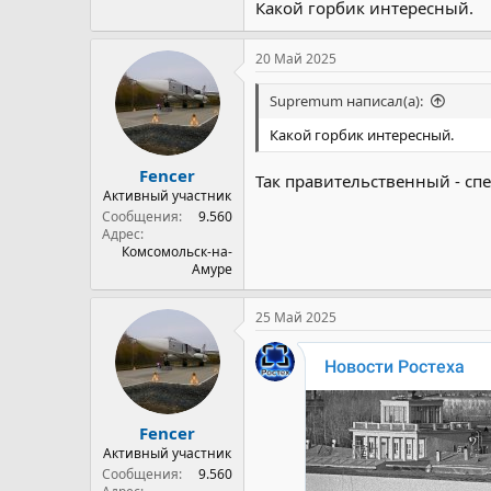
Какой горбик интересный.
20 Май 2025
Supremum написал(а):
Какой горбик интересный.
Fencer
Так правительственный - спе
Активный участник
Сообщения
9.560
Адрес
Комсомольск-на-
Амуре
25 Май 2025
Посмотреть вложение 51861
Fencer
Активный участник
Сообщения
9.560