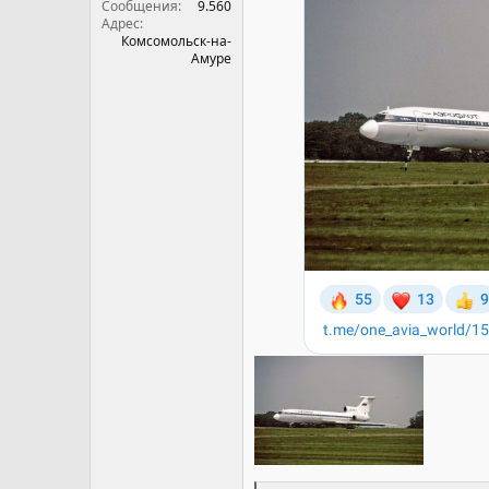
Сообщения
9.560
Адрес
Комсомольск-на-
Амуре