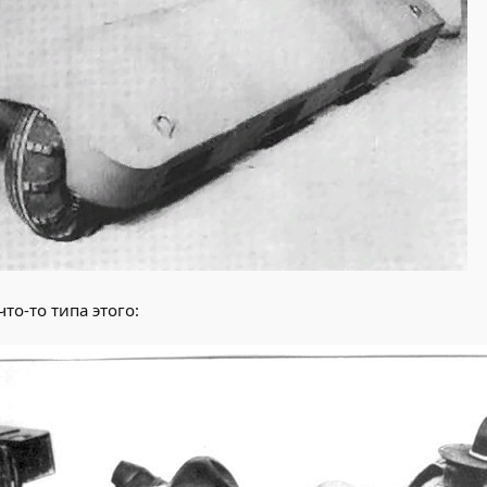
то-то типа этого: