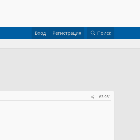
Вход
Регистрация
Поиск
#3.981