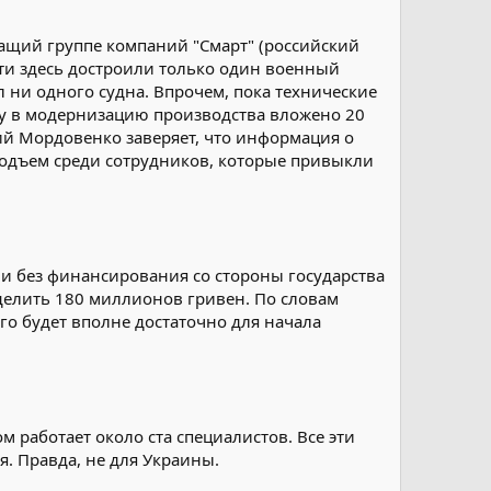
ащий группе компаний "Смарт" (российский
сти здесь достроили только один военный
л ни одного судна. Впрочем, пока технические
ду в модернизацию производства вложено 20
й Мордовенко заверяет, что информация о
одъем среди сотрудников, которые привыкли
и без финансирования со стороны государства
ыделить 180 миллионов гривен. По словам
го будет вполне достаточно для начала
м работает около ста специалистов. Все эти
. Правда, не для Украины.