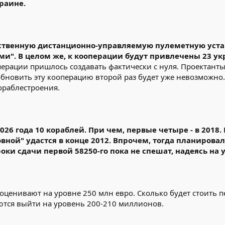
раине.
ественную дистанционно-управляемую пулеметную устан
". В целом же, к кооперации будут привлечены 23 ук
перации пришлось создавать фактически с нуля. Проектант
бновить эту кооперацию второй раз будет уже невозможно. 
ораблестроения.
026 года 10 кораблей. При чем, первые четыре - в 2018
овной" удастся в конце 2012. Впрочем, тогда планировал
ки сдачи первой 58250-го пока не спешат, надеясь на 
 оценивают на уровне 250 млн евро. Сколько будет стоить 
ются выйти на уровень 200-210 миллионов.