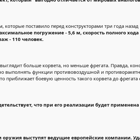
м, которые поставило перед конструкторами три года наза
максимальное погружение - 5,6 м, скорость полного хода -
аж - 110 человек.
ыглядит больше корвета, но меньше фрегата. Правда, конст
но выполнять функции противовоздушной и противоракет
о приближает боевую ценность такого корвета до фрегата
етельствует, что при его реализации будет применена 
оружия выступят ведущие европейские компании. Уд