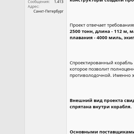
Сообщения
1.413
Адрес
Санкт-Петербург
Проект отвечает требования
2500 тонн, длина - 112 м, 
плавания - 4000 миль, экип
Спроектированный корабль в
которое позволит полноцен
противолодочной. Именно эт
Внешний вид проекта свид
спрятана внутри корабля.
Основными поставщиками 