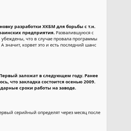
овку разработки ХКБМ для борьбы с т.н.
раинских предприятия.
Развалившуюся с
ы убеждены, что в случае провала программы
А значит, корвет это и есть последний шанс
. Первый заложат в следующем году. Ранее
ось, что закладка состоится осенью 2009.
ударные сроки работы на заводе.
первый серийный определят через месяц после