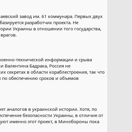
олаевский завод им. 61 коммунара. Первых двух
азируется разработчик проекта. Не
ории Украины в отношении того государства,
врагов.
и военно-технической информации и срыва
и Валентина Бадрака, Россия не
их секретах в области кораблестроения, так что
и по обеспечению сроков и объемов
т аналогов в украинской истории. Хотя, по
спечение безопасности Украины, в отличие от
туют именно этот проект, в Минобороны пока