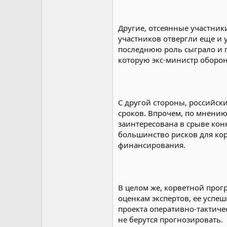
Другие, отсеянные участники
участников отвергли еще и 
последнюю роль сыграло и г
которую экс-министр оборон
С другой стороны, российск
сроков. Впрочем, по мнению
заинтересована в срыве конк
большинство рисков для кор
финансирования.
В целом же, корветной прог
оценкам экспертов, ее успе
проекта оперативно-тактиче
не берутся прогнозировать.