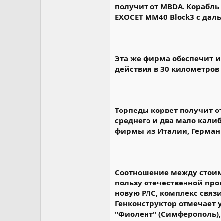
получит от MBDA. Корабл
EXOCET MM40 Block3 с даль
Эта же фирма обеспечит и 
действия в 30 километров 
Торпеды корвет получит от
среднего и два мало кали
фирмы из Италии, Германи
Соотношение между стоимо
пользу отечественной про
новую РЛС, комплекс связ
Генконструктор отмечает
"Фиолент" (Симферополь),