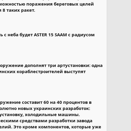
зможностью поражения береговых целей
 8 таких ракет.
 с неба будет ASTER 15 SAAM с радиусом
Вооружение дополнят три артустановки: одна
аинских кораблестроителей выступят
жение составит 60 на 40 процентов в
солютно новых украинских разработок:
 установку, холодильные машины.
ческими средствами разработки завода
елий. Это кроме компонентов, которые уже