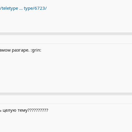
teletype ... type/6723/
ом разгаре. :grin:
 целую тему??????????