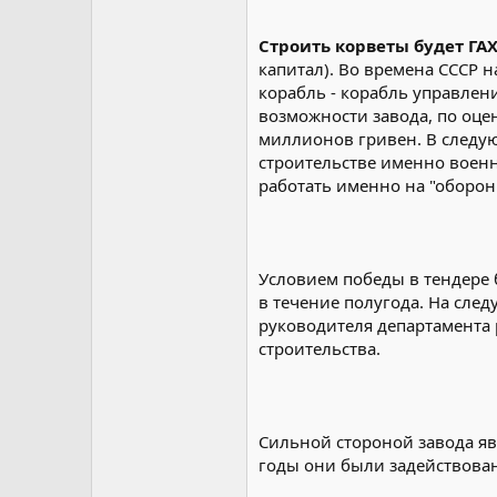
Строить корветы будет ГА
капитал). Во времена СССР 
корабль - корабль управлени
возможности завода, по оце
миллионов гривен. В следу
строительстве именно воен
работать именно на "оборон
Условием победы в тендере 
в течение полугода. На сле
руководителя департамента 
строительства.
Сильной стороной завода явл
годы они были задействован