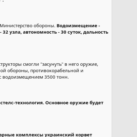
д Министерство обороны.
Водоизмещение -
 32 узла, автономность - 30 суток, дальность
рукторы смогли "засунуть" в него оружие,
ной обороны, противокорабельной и
 с водоизмещением 3500 тонн.
стелс-технология. Основное оружие будет
арные комплексы украинский корвет