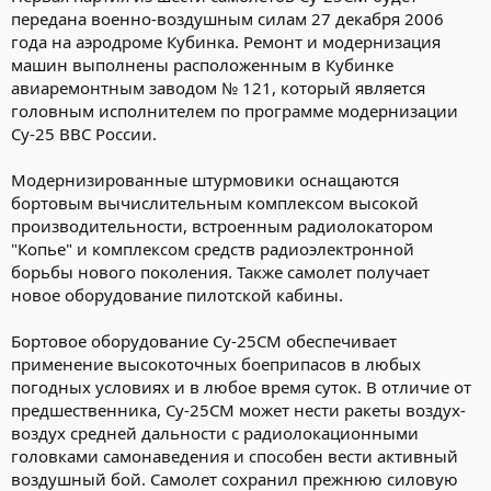
передана военно-воздушным силам 27 декабря 2006
года на аэродроме Кубинка. Ремонт и модернизация
машин выполнены расположенным в Кубинке
авиаремонтным заводом № 121, который является
головным исполнителем по программе модернизации
Су-25 ВВС России.
Модернизированные штурмовики оснащаются
бортовым вычислительным комплексом высокой
производительности, встроенным радиолокатором
"Копье" и комплексом средств радиоэлектронной
борьбы нового поколения. Также самолет получает
новое оборудование пилотской кабины.
Бортовое оборудование Су-25СМ обеспечивает
применение высокоточных боеприпасов в любых
погодных условиях и в любое время суток. В отличие от
предшественника, Су-25СМ может нести ракеты воздух-
воздух средней дальности с радиолокационными
головками самонаведения и способен вести активный
воздушный бой. Самолет сохранил прежнюю силовую