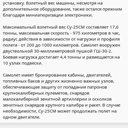
установку. Взлетный вес машины, несмотря на
дополнительное оборудование, также остался прежним
благодаря миниатюризации электроники.
Максимальный взлетный вес Су-25СМ составляет 17,6
тонны, максимальная скорость - 975 километров в час,
радиус действия в зависимости от нагрузки и профиля
полета - от 200 до 1000 километров. Самолет вооружен
двуствольной 30-миллиметровой пушкой ГШ-30-2.
Боевая нагрузка достигает 4,4 тонны и размещается на
10 узлах подвески.
Самолет имеет бронирование кабины, двигателей,
топливных баков и других жизненно важных узлов,
обеспечивающее защиту от попадания патронов
крупнокалиберных пулеметов, снарядов
малокалиберной зенитной артиллерии и осколков
зенитных снарядов крупного калибра и ракет. В случае
необходимости, Су-25СМ может продолжать полет на
одном двигателе.