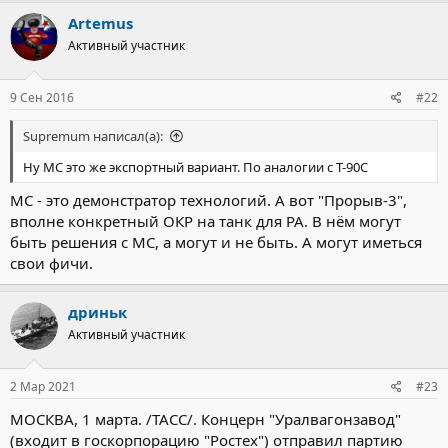
Artemus
Активный участник
9 Сен 2016
#22
Supremum написал(а):
Ну МС это же экспортный вариант. По аналогии с Т-90С
МС - это демонстратор технологий. А вот "Прорыв-3",
вполне конкретный ОКР на танк для РА. В нём могут
быть решения с МС, а могут и не быть. А могут иметься
свои фичи.
дриньк
Активный участник
2 Мар 2021
#23
МОСКВА, 1 марта. /ТАСС/. Концерн "Уралвагонзавод"
(входит в госкорпорацию "Ростех") отправил партию