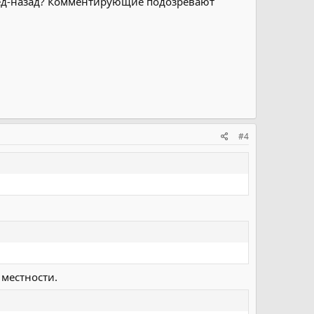
перёд-назад? Комментирующие подозревают
#4
 местности.