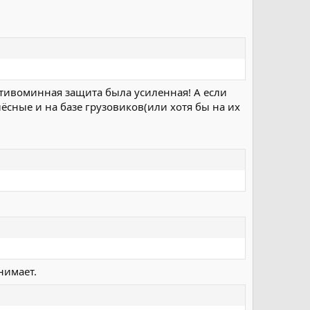
тивоминная защита была усиленная! А если
сные и на базе грузовиков(или хотя бы на их
нимает.