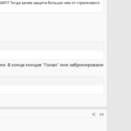
 БМП? Тогда зачем защита больше чем от стрелкового
ли. В конце концов "Голан" они забронировали
#8