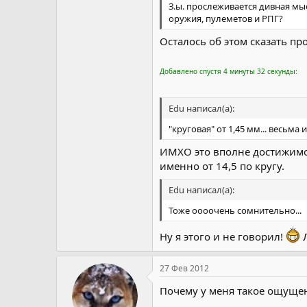
З.ы. прослеживается дивная мы
оружия, пулеметов и РПГ?
Осталось об этом сказать пр
Добавлено спустя 4 минуты 32 секунды:
Edu написал(а):
"круговая" от 1,45 мм... весьма
ИМХО это вполне достижимо.
именно от 14,5 по кругу.
Edu написал(а):
Тоже оооочень сомнительно...
Ну я этого и не говорил!
Л
27 Фев 2012
Почему у меня такое ощущен