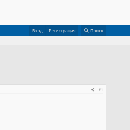
Вход
Регистрация
Поиск
#1