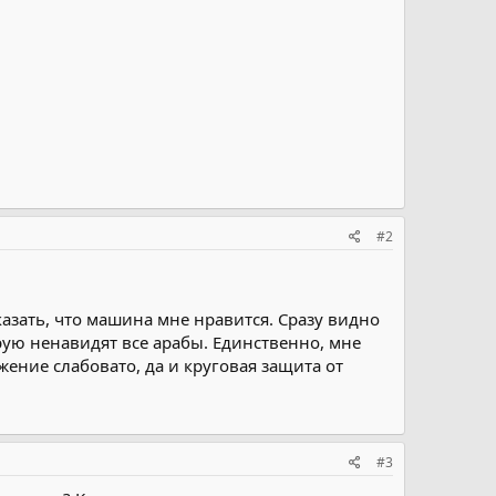
#2
сказать, что машина мне нравится. Сразу видно
рую ненавидят все арабы. Единственно, мне
ение слабовато, да и круговая защита от
#3