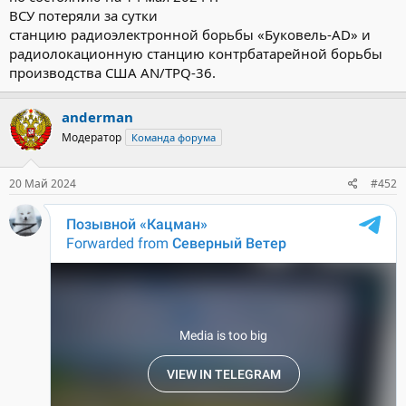
ВСУ потеряли за сутки
станцию радиоэлектронной борьбы «Буковель-AD» и
радиолокационную станцию контрбатарейной борьбы
производства США AN/TPQ-36.
anderman
Модератор
Команда форума
20 Май 2024
#452