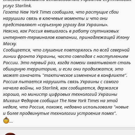
услуг Starlink.
Газета New York Times сообщила, что растущие сбои
нарушили связь в ключевые моменты и что они
представляют «серьезную угрозу для Украины».
Неясно, как Россия вмешалась в работу спутниковых
интернет-терминалов компании, принадлежащей Илону
Маску.
Сообщается, что глушение повторялось по всей северной
линии фронта Украины, часто совпадая с наступлением
России. Это первый раз, когда помехи охватывают столь
обширную территорию, и если они продолжатся, это
может означать "тактическое изменение в конфликте".
Россия пытается нарушить связь Украины с самого
начала войны, но Starlink, как сообщается, держался
хорошо, но министр цифровых технологий Украины
Михаил Федоров сообщил The New York Times на этой
неделе, что Россия, похоже, недавно использовала "новые
и более продвинутые технологии устроения помех".
...