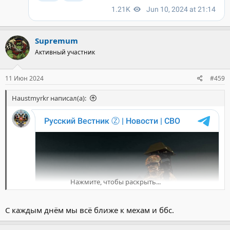
Supremum
Активный участник
11 Июн 2024
#459
Haustmyrkr написал(а):
Нажмите, чтобы раскрыть...
С каждым днём мы всё ближе к мехам и ббс.