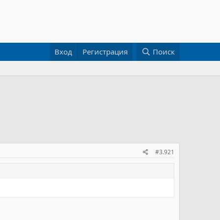
Вход
Регистрация
Поиск
#3.921