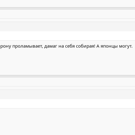
орону проламывает, дамаг на себя собирая! А японцы могут.