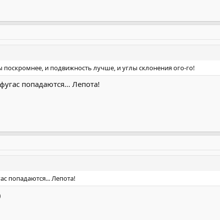
ы поскромнее, и подвижность лучше, и углы склонения ого-го!
угас попадаются... Лепота!
с попадаются... Лепота!
)