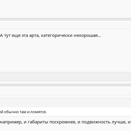
А тут еще эта арта, категорически нехорошая...
ей обычно там и ломятся.
 например, и габариты поскромнее, и подвижность лучше, и