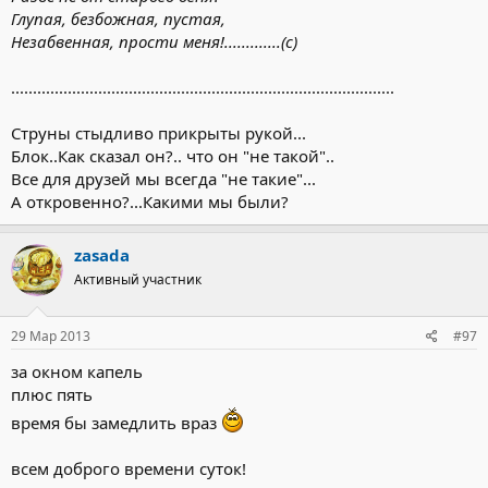
Глупая, безбожная, пустая,
Незабвенная, прости меня!.............(с)
........................................................................................
Струны стыдливо прикрыты рукой...
Блок..Как сказал он?.. что он "не такой"..
Все для друзей мы всегда "не такие"...
А откровенно?...Какими мы были?
zasada
Активный участник
29 Мар 2013
#97
за окном капель
плюс пять
время бы замедлить враз
всем доброго времени суток!