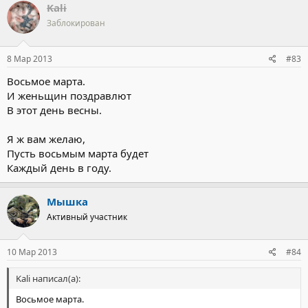
Kali
Заблокирован
8 Мар 2013
#83
Восьмое марта.
И женьщин поздравлют
В этот день весны.
Я ж вам желаю,
Пусть восьмым марта будет
Каждый день в году.
Мышка
Активный участник
10 Мар 2013
#84
Kali написал(а):
Восьмое марта.