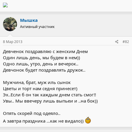
Мышка
Активный участник
8 Мар 2013
#82
Девченок поздравляю с женским Днем
Один лишь день, мы будем в нем))
Одно лишь, утро, день и вечерок..
Девчонок будет поздравлять дружок..
Мужчина, брат, муж иль сынок
Цветы и торт нам седня принесет)
Эх..Если б он так каждым днем стать смог!!
Увы.. Мы ввечеру лишь выпьеи и ..на бок))
Опять скорей под одеяло..
А завтра праздника ...как не видало))