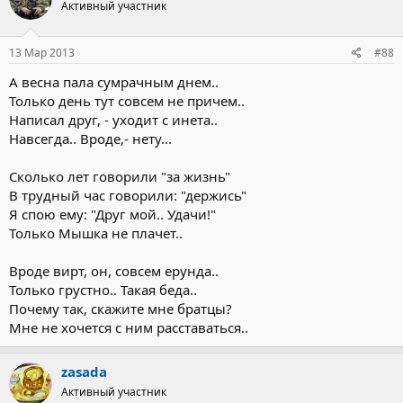
Активный участник
13 Мар 2013
#88
А весна пала сумрачным днем..
Только день тут совсем не причем..
Написал друг, - уходит с инета..
Навсегда.. Вроде,- нету...
Сколько лет говорили "за жизнь"
В трудный час говорили: "держись"
Я спою ему: "Друг мой.. Удачи!"
Только Мышка не плачет..
Вроде вирт, он, совсем ерунда..
Только грустно.. Такая беда..
Почему так, скажите мне братцы?
Мне не хочется с ним расставаться..
zasada
Активный участник