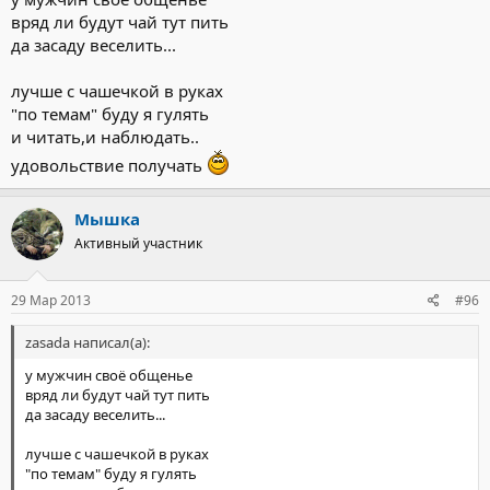
вряд ли будут чай тут пить
да засаду веселить...
лучше с чашечкой в руках
"по темам" буду я гулять
и читать,и наблюдать..
удовольствие получать
Мышка
Активный участник
29 Мар 2013
#96
zasada написал(а):
у мужчин своё общенье
вряд ли будут чай тут пить
да засаду веселить...
лучше с чашечкой в руках
"по темам" буду я гулять