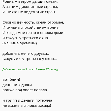
Ровным ветром дышит океан,
А за ним диковинные страны,
И никто не видел этих стран.
Словно вечность, океан огромен,
И сильна спокойствием волна,
И когда мне тесно в старом доме -
Я сажусь у третьего окна."
(машина времени)
добавить нечего,друзья..
сажусь и я у третьего у окна...
Добавлено спустя 3 часа 14 минут 17 секунд:
вот блин!
день не задался
вожжа под хвост попала
и грипп и деньги потеряла
не жизнь а сплошь засада!