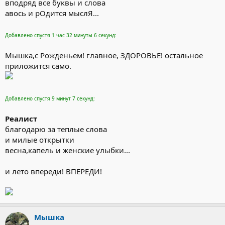
вподряд все буквы и слова
авось и рОдится мыслЯ...
Добавлено спустя 1 час 32 минуты 6 секунд:
Мышка,с Рожденьем! главное, ЗДОРОВЬЕ! остальное
приложится само.
Добавлено спустя 9 минут 7 секунд:
Реалист
благодарю за теплые слова
и милые открытки
весна,капель и женские улыбки...
и лето впереди! ВПЕРЕДИ!
Мышка