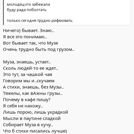
молодец,что забежала
буду рада поболтать
только сегодня трудно рифмовать
Ничего) бывает. Знаю..
Я все это понимаю..
Вот бывает так, что Музе
Очень трудно быть под грузом..
Муза, знаешь, устает..
Сколь людей-то ее ждет..
Это тут, за чашкой чая
Говорим мы и..скучаем
А стихи, знаешь, без Музы..
Тяжелы, как вАжны грузы..
Почему в кафе пишу?
Я себя не нахожу..
Лишь порою, лишь украдкой
Мысли в паутине сладкой
Собирает Муза в кучу..
Что б стихи писались лучше)