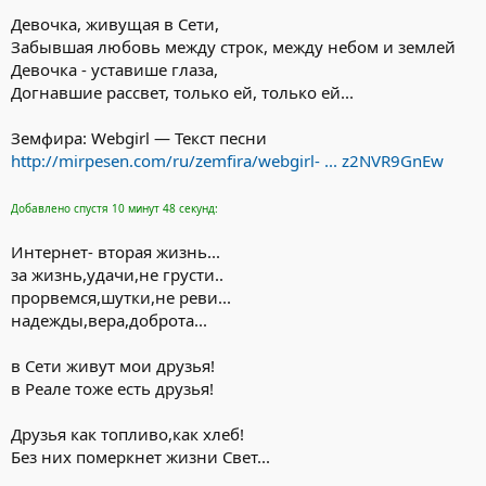
Девочка, живущая в Сети,
Забывшая любовь между строк, между небом и землей
Девочка - уставише глаза,
Догнавшие рассвет, только ей, только ей...
Земфира: Webgirl — Текст песни
http://mirpesen.com/ru/zemfira/webgirl- ... z2NVR9GnEw
Добавлено спустя 10 минут 48 секунд:
Интернет- вторая жизнь...
за жизнь,удачи,не грусти..
прорвемся,шутки,не реви...
надежды,вера,доброта...
в Сети живут мои друзья!
в Реале тоже есть друзья!
Друзья как топливо,как хлеб!
Без них померкнет жизни Свет...