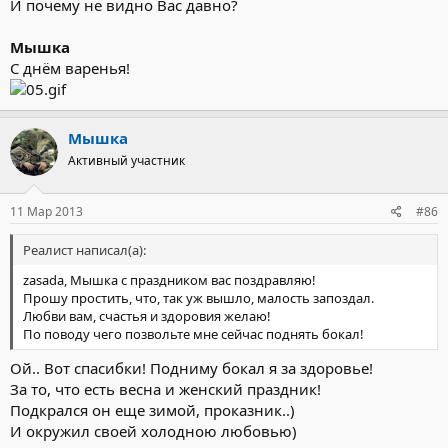
И почему не видно Вас давно?
Мышка
С днём варенья!
Мышка
Активный участник
11 Мар 2013
#86
Реалист написал(а):
zasada, Мышка с праздником вас поздравляю!
Прошу простить, что, так уж вышло, малость запоздал.
Любви вам, счастья и здоровия желаю!
По поводу чего позвольте мне сейчас поднять бокал!
Ой.. Вот спасибки! Подниму бокал я за здоровье!
За то, что есть весна и женский праздник!
Подкрался он еще зимой, проказник..)
И окружил своей холодною любовью)