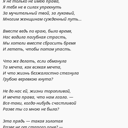
Я не только не имею права,
Я тебя не в силах упрекнуть
За мучительный твой, за лукавый,
Многим женщинам сужденный путь...
Вместе ведь по краю, было время,
Нас водила пагубная страсть,
Мы хотели вместе сбросить бремя
И лететь, чтобы потом упасть.
Что же делать, если обманула
Та мечта, как всякая мечта,
И что жизнь безжалостно стегнула
Грубою веревкою кнута?
Не до нас ей, жизни торопливой,
И мечта права, что нам лгала. —
Все-таки, когда-нибудь счастливой
Разве ты со мною не была?
Эта прядь — такая золотая
Разве не от старого огня? —