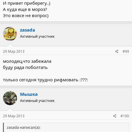
И привет приберегу..)
А куда еще в мороз?
Это вовсе не вопрос)
zasada
Активный участник
29 Мар 2013
#99
молодец,что забежала
буду рада поболтать
только сегодня трудно рифмовать :???:
Мышка
Активный участник
29 Мар 2013
#100
zasada написал(а):