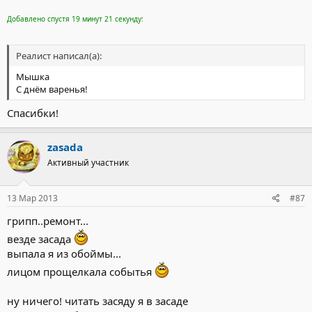
Добавлено спустя 19 минут 21 секунду:
Реалист написал(а):
Мышка
С днём варенья!
Спасибки!
zasada
Активный участник
13 Мар 2013
#87
грипп..ремонт...
везде засада
выпала я из обоймы...
лицом прощелкала событья
ну ничего! читать засяду я в засаде