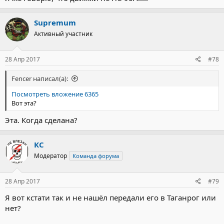
Supremum
Активный участник
28 Апр 2017
#78
Fencer написал(а):
Посмотреть вложение 6365
Вот эта?
Эта. Когда сделана?
КС
Модератор
Команда форума
28 Апр 2017
#79
Я вот кстати так и не нашёл передали его в Таганрог или
нет?