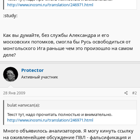
http://www.inosmi.ru/translation/246971.html
:study:
Как вы думайте, без службы Александра и его
московских потомков, смогла бы Русь освободиться от
монгольского Ига раньше чем это произошло на самом
деле?
Protector
Активный участник
28 Янв 2009
#2
bulat написал(а):
Текст тут, надо прочитать полностью и внимательно.
http://www.inosmi.ru/translation/246971.html
Много объявилось анализаторов. Я могу кинуть ссылку
на оживленейшее обсуждение ПВЛ - фальсификация и