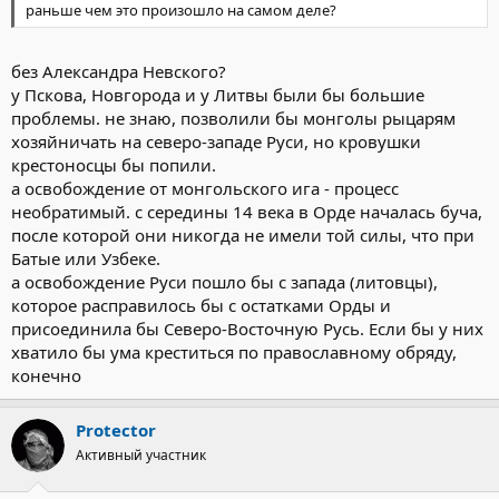
раньше чем это произошло на самом деле?
без Александра Невского?
у Пскова, Новгорода и у Литвы были бы большие
проблемы. не знаю, позволили бы монголы рыцарям
хозяйничать на северо-западе Руси, но кровушки
крестоносцы бы попили.
а освобождение от монгольского ига - процесс
необратимый. с середины 14 века в Орде началась буча,
после которой они никогда не имели той силы, что при
Батые или Узбеке.
а освобождение Руси пошло бы с запада (литовцы),
которое расправилось бы с остатками Орды и
присоединила бы Северо-Восточную Русь. Если бы у них
хватило бы ума креститься по православному обряду,
конечно
Protector
Активный участник