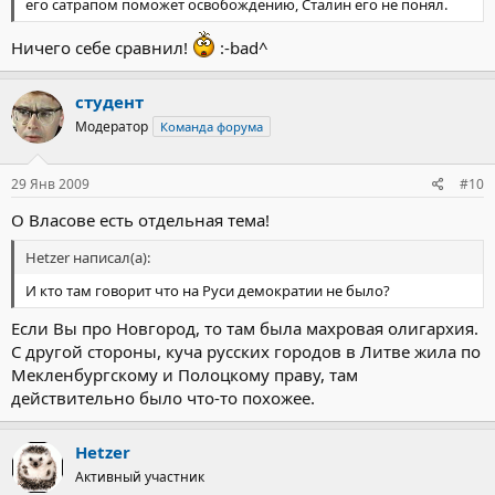
его сатрапом поможет освобождению, Сталин его не понял.
Ничего себе сравнил!
:-bad^
студент
Модератор
Команда форума
29 Янв 2009
#10
О Власове есть отдельная тема!
Hetzer написал(а):
И кто там говорит что на Руси демократии не было?
Если Вы про Новгород, то там была махровая олигархия.
С другой стороны, куча русских городов в Литве жила по
Мекленбургскому и Полоцкому праву, там
действительно было что-то похожее.
Hetzer
Активный участник