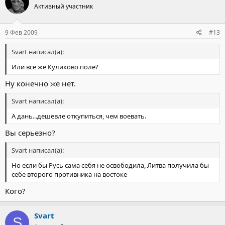
Активный участник
9 Фев 2009
#13
Svart написал(а):
Или все же Куликово поле?
Ну конечно же нет.
Svart написал(а):
А дань...дешевле откупиться, чем воевать.
Вы серьезно?
Svart написал(а):
Но если бы Русь сама себя не освободила, Литва получила бы
себе второго противника на востоке
Кого?
Svart
S