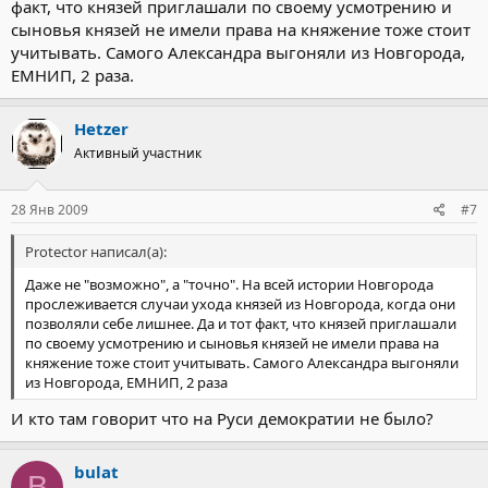
факт, что князей приглашали по своему усмотрению и
сыновья князей не имели права на княжение тоже стоит
учитывать. Самого Александра выгоняли из Новгорода,
ЕМНИП, 2 раза.
Hetzer
Активный участник
28 Янв 2009
#7
Protector написал(а):
Даже не "возможно", а "точно". На всей истории Новгорода
прослеживается случаи ухода князей из Новгорода, когда они
позволяли себе лишнее. Да и тот факт, что князей приглашали
по своему усмотрению и сыновья князей не имели права на
княжение тоже стоит учитывать. Самого Александра выгоняли
из Новгорода, ЕМНИП, 2 раза
И кто там говорит что на Руси демократии не было?
bulat
B