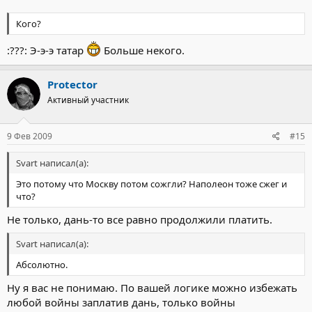
Кого?
:???: Э-э-э татар
Больше некого.
Protector
Активный участник
9 Фев 2009
#15
Svart написал(а):
Это потому что Москву потом сожгли? Наполеон тоже сжег и
что?
Не только, дань-то все равно продолжили платить.
Svart написал(а):
Абсолютно.
Ну я вас не понимаю. По вашей логике можно избежать
любой войны заплатив дань, только войны