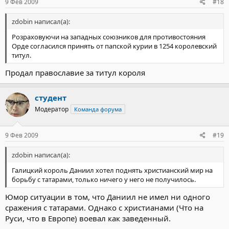
9 Фев 2009
#18
zdobin написал(а):
Розраховуючи на западных союзников для противостояния
Орде согласился принять от папской курии в 1254 королевский
титул.
Продал православие за титул короля
студент
Модератор
Команда форума
9 Фев 2009
#19
zdobin написал(а):
Галицкий король Даниил хотел поднять христианский мир на
борьбу с татарами, только ничего у него не получилось.
Юмор ситуации в том, что Даниил не имел ни одного
сражения с татарами. Однако с христианами (Что на
Руси, что в Европе) воевал как заведенный.