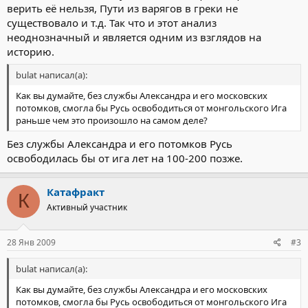
верить её нельзя, Пути из варягов в греки не
существовало и т.д. Так что и этот анализ
неоднозначный и является одним из взглядов на
историю.
bulat написал(а):
Как вы думайте, без службы Александра и его московских
потомков, смогла бы Русь освободиться от монгольского Ига
раньше чем это произошло на самом деле?
Без службы Александра и его потомков Русь
освободилась бы от ига лет на 100-200 позже.
Катафракт
К
Активный участник
28 Янв 2009
#3
bulat написал(а):
Как вы думайте, без службы Александра и его московских
потомков, смогла бы Русь освободиться от монгольского Ига