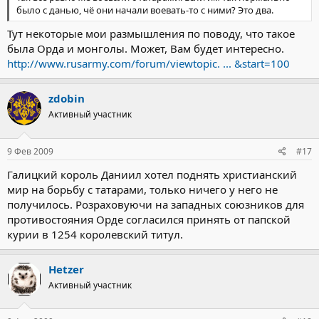
было с данью, чё они начали воевать-то с ними? Это два.
Тут некоторые мои размышления по поводу, что такое
была Орда и монголы. Может, Вам будет интересно.
http://www.rusarmy.com/forum/viewtopic. ... &start=100
zdobin
Активный участник
9 Фев 2009
#17
Галицкий король Даниил хотел поднять христианский
мир на борьбу с татарами, только ничего у него не
получилось. Розраховуючи на западных союзников для
противостояния Орде согласился принять от папской
курии в 1254 королевский титул.
Hetzer
Активный участник