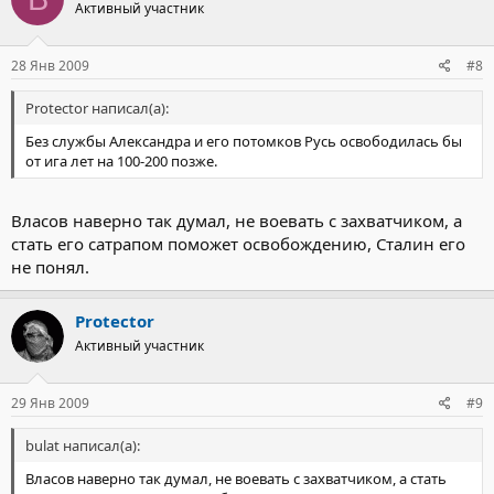
Активный участник
28 Янв 2009
#8
Protector написал(а):
Без службы Александра и его потомков Русь освободилась бы
от ига лет на 100-200 позже.
Власов наверно так думал, не воевать с захватчиком, а
стать его сатрапом поможет освобождению, Сталин его
не понял.
Protector
Активный участник
29 Янв 2009
#9
bulat написал(а):
Власов наверно так думал, не воевать с захватчиком, а стать