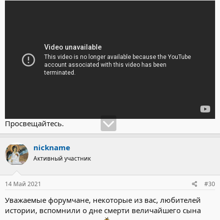
Просвещайтесь.
nickname
Активный участник
14 Май 2021
#30
Уважаемые форумчане, некоторые из вас, любителей
истории, вспомнили о дне смерти величайшего сына