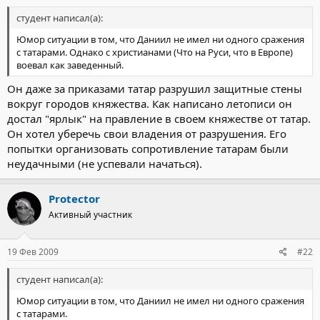
студент написал(а):
Юмор ситуации в том, что Даниил не имел ни одного сражения
с татарами. Однако с христианами (Что на Руси, что в Европе)
воевал как заведенный.
Он даже за приказами татар разрушил защитные стены
вокруг городов княжества. Как написано летописи он
достал "ярлык" на правление в своем княжестве от татар.
Он хотел уберечь свои владения от разрушения. Его
попытки организовать сопротивление татарам были
неудачными (не успевали начаться).
Protector
Активный участник
19 Фев 2009
#22
студент написал(а):
Юмор ситуации в том, что Даниил не имел ни одного сражения
с татарами.