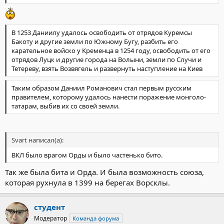
В 1253 Даниилу удалось освободить от отрядов Куремсы
Бакоту и другие земли по Южному Бугу, разбить его
карательное войско у Кременца в 1254 году, освободить от его
отрядов Луцк и другие города на Волыни, земли по Случи и
Тетереву, взять Возвягель и развернуть наступление на Киев
Таким образом Даниил Романович стал первым русским
правителем, которому удалось нанести поражение монголо-
татарам, выбив их со своей земли.
Svart написал(а):
ВКЛ было врагом Орды и было частенько бито.
Так же была бита и Орда. И была возможность союза,
которая рухнула в 1399 на берегах Ворсклы.
студент
Модератор
Команда форума