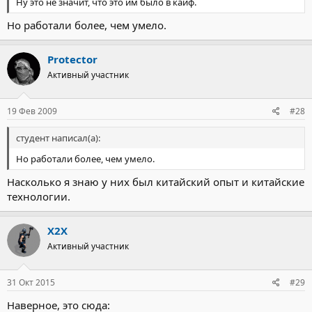
Ну это не значит, что это им было в кайф.
Но работали более, чем умело.
Protector
Активный участник
19 Фев 2009
#28
студент написал(а):
Но работали более, чем умело.
Насколько я знаю у них был китайский опыт и китайские
технологии.
X2X
Активный участник
31 Окт 2015
#29
Наверное, это сюда: