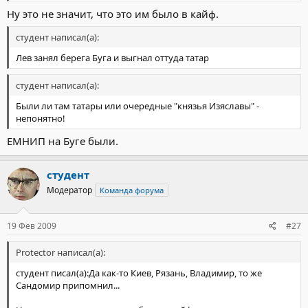
Ну это не значит, что это им было в кайф.
студент написал(а):
Лев занял берега Буга и выгнал оттуда татар
студент написал(а):
Были ли там татары или очередные "князья Изяславы" -
непонятно!
ЕМНИП на Буге были.
студент
Модератор
Команда форума
19 Фев 2009
#27
Protector написал(а):
студент писал(а):Да как-то Киев, Рязань, Владимир, то же
Сандомир припомнил...