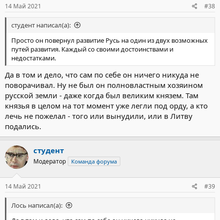
14 Май 2021
#38
студент написал(а):
Просто он повернул развитие Русь на один из двух возможных
путей развития. Каждый со своими достоинствами и
недостатками.
Да в том и дело, что сам по себе он ничего никуда не
поворачивал. Ну не был он полновластным хозяином
русской земли - даже когда был великим князем. Там
князья в целом на тот момент уже легли под орду, а кто
лечь не пожелал - того или вынудили, или в Литву
подались.
студент
Модератор
Команда форума
14 Май 2021
#39
Лось написал(а):